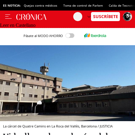
ES NOTICIA:
Quejas contra médicos
Toma de control de Parlem
Caída de Tecnotr
Leer en Castellano
Pásate al MODO AHORRO
La cárcel de Quatre Camins en La Roca del Vallès, Barcelona / JUSTICIA