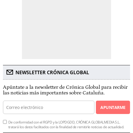
NEWSLETTER CRÓNICA GLOBAL
Apúntate a la newsletter de Crónica Global para recibir
las noticias más importantes sobre Cataluña.
APUNTARME
De conformidad con el RGPD y la LOPDGDD, CRÓNICA GLOBALMEDIA S.L.
tratará los datos facilitados con la finalidad de remitirle noticias de actualidad.