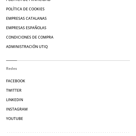
POLÍTICA DE COOKIES
EMPRESAS CATALANAS
EMPRESAS ESPAÑOLAS
CONDICIONES DE COMPRA
ADMINISTRACIÓN UTIQ
Redes
FACEBOOK
TWITTER
LINKEDIN
INSTAGRAM
YOUTUBE