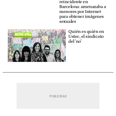
reincidente en
Barcelona: amenazaba a
menores por Internet
para obtener imágenes
sexuales
Quién es quién en
Ustec, el sindicato
del 'no'