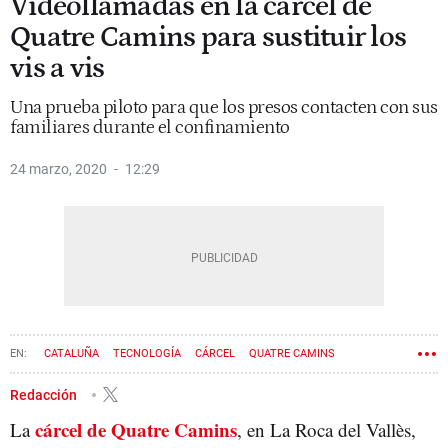
Videollamadas en la cárcel de
Quatre Camins para sustituir los
vis a vis
Una prueba piloto para que los presos contacten con sus
familiares durante el confinamiento
24 marzo, 2020
12:29
CATALUÑA
TECNOLOGÍA
CÁRCEL
QUATRE CAMINS
Redacción
cárcel de Quatre Camins
La
, en La Roca del Vallès,