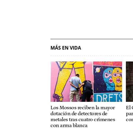
MÁS EN VIDA
Los Mossos reciben la mayor
El 
dotación de detectores de
pa
metales tras cuatro crímenes
con
con arma blanca