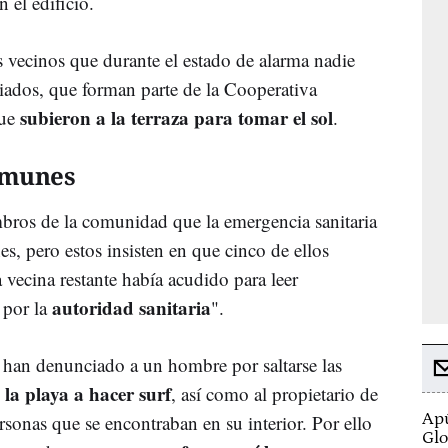
 el edificio.
is vecinos que durante el estado de alarma nadie
ciados, que forman parte de la Cooperativa
subieron a la terraza para tomar el sol
que
.
omunes
mbros de la comunidad que la emergencia sanitaria
, pero estos insisten en que cinco de ellos
vecina restante había acudido para leer
autoridad sanitaria
 por la
".
han denunciado a un hombre por saltarse las
a la playa a hacer surf
, así como al propietario de
Apú
ersonas que se encontraban en su interior. Por ello
Glo