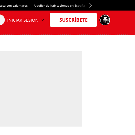
ceta con calamares
Alquiler de habitaciones en España
Crédito del Spotify Camp Nou