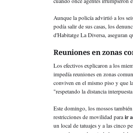
cuando once agentes irrumpieron en
Aunque la policía advirtió a los se
podía salir de sus casas, los denun
d'Habitatge La Diversa, aseguran 
Reuniones en zonas c
Los efectivos explicaron a los mie
impedía reuniones en zonas comunes
conviven en el mismo piso y que la 
"respetando la distancia interpuesta
Este domingo, los mossos también 
ir 
restricciones de movilidad para
un local de tatuajes y a las cinco p