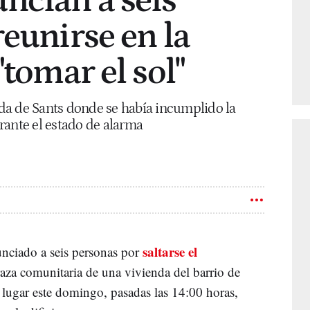
ncian a seis
reunirse en la
"tomar el sol"
da de Sants donde se había incumplido la
rante el estado de alarma
saltarse el
nciado a seis personas por
raza comunitaria de una vivienda del barrio de
 lugar este domingo, pasadas las 14:00 horas,