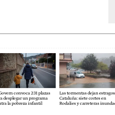
Govern convoca 231 plazas
Las tormentas dejan estragos
ra desplegar un programa
Cataluña: siete cortes en
tra la pobreza infantil
Rodalies y carreteras inunda