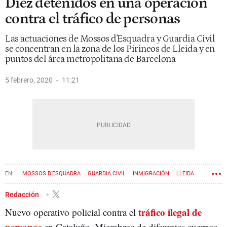
Diez detenidos en una operación
contra el tráfico de personas
Las actuaciones de Mossos d'Esquadra y Guardia Civil
se concentran en la zona de los Pirineos de Lleida y en
puntos del área metropolitana de Barcelona
5 febrero, 2020
11:21
MOSSOS D'ESQUADRA
GUARDIA CIVIL
INMIGRACIÓN
LLEIDA
LOS PIRINEOS
Redacción
tráfico ilegal de
Nuevo operativo policial contra el
personas
en Cataluña. Miembros de diferentes cuerpos