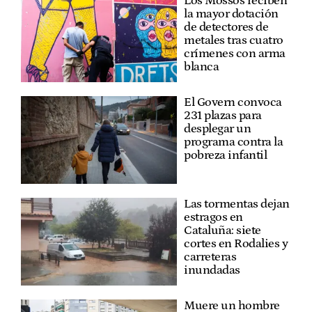
Los Mossos reciben
la mayor dotación
de detectores de
metales tras cuatro
crímenes con arma
blanca
El Govern convoca
231 plazas para
desplegar un
programa contra la
pobreza infantil
Las tormentas dejan
estragos en
Cataluña: siete
cortes en Rodalies y
carreteras
inundadas
Muere un hombre