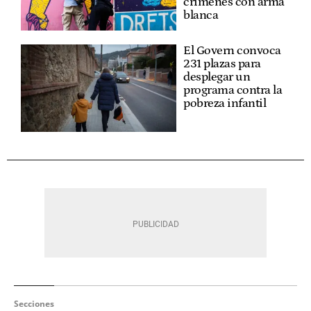
crímenes con arma
blanca
El Govern convoca
231 plazas para
desplegar un
programa contra la
pobreza infantil
Secciones