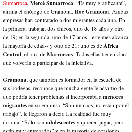
Mercè Sumarroca
Sumarroca
,
. “Es muy gratificante”,
Roc Gramona
afirma el enólogo de Gramona,
. Ambas
empresas han contratado a dos migrantes cada una. En
la primera, trabajan dos chicos, uno de 18 años y otro
de 19; en la segunda, uno de 17 años --este mes alcanza
África
la mayoría de edad-- y otro de 21: uno es de
Central
Marruecos
, el otro de
. Todas ellas tienen claro
que volverán a participar de la iniciativa.
Gramona
, que también es formador en la escuela de
sus bodegas, reconoce que mucha gente le advirtió de
menores
que podría tener problemas si incorporaba a
migrantes
en su empresa. “Son un caos, no están por el
trabajo”, le llegaron a decir. La realidad fue muy
adolescentes
distinta. “Sólo son
y quieren jugar, pero
están muy entregados” y en la mayoría de ocasiones