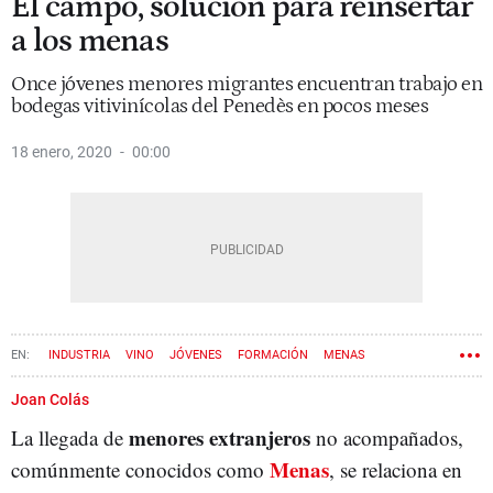
El campo, solución para reinsertar
a los menas
Once jóvenes menores migrantes encuentran trabajo en
bodegas vitivinícolas del Penedès en pocos meses
18 enero, 2020
00:00
INDUSTRIA
VINO
JÓVENES
FORMACIÓN
MENAS
Joan Colás
menores extranjeros
La llegada de
no acompañados,
Menas
comúnmente conocidos como
, se relaciona en