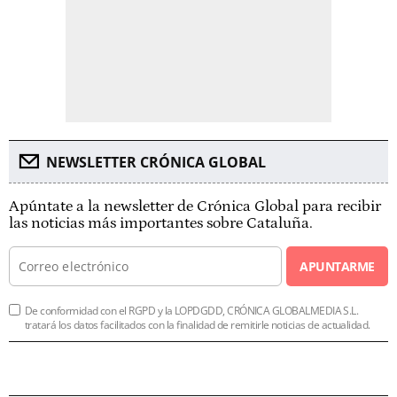
NEWSLETTER CRÓNICA GLOBAL
Apúntate a la newsletter de Crónica Global para recibir
las noticias más importantes sobre Cataluña.
APUNTARME
De conformidad con el RGPD y la LOPDGDD, CRÓNICA GLOBALMEDIA S.L.
tratará los datos facilitados con la finalidad de remitirle noticias de actualidad.