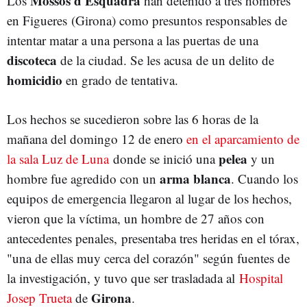
Mossos d'Esquadra
Los
han detenido a tres hombres
en Figueres (Girona) como presuntos responsables de
intentar matar a una persona a las puertas de una
discoteca
de la ciudad. Se les acusa de un delito de
homicidio
en grado de tentativa.
Los hechos se sucedieron sobre las 6 horas de la
mañana del domingo 12 de enero
en el aparcamiento de
pelea
la sala Luz de Luna
donde se inició una
y un
arma blanca
hombre fue agredido con un
. Cuando los
equipos de emergencia llegaron al lugar de los hechos,
vieron que la víctima, un hombre de 27 años con
antecedentes penales, presentaba tres heridas en el tórax,
"una de ellas muy cerca del corazón" según fuentes de
la investigación, y tuvo que ser trasladada al
Hospital
Girona
Josep Trueta
de
.