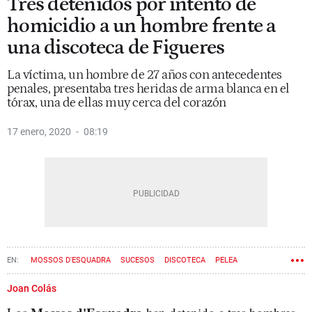
Tres detenidos por intento de
homicidio a un hombre frente a
una discoteca de Figueres
La víctima, un hombre de 27 años con antecedentes
penales, presentaba tres heridas de arma blanca en el
tórax, una de ellas muy cerca del corazón
17 enero, 2020
08:19
MOSSOS D'ESQUADRA
SUCESOS
DISCOTECA
PELEA
FIGUERES
Joan Colás