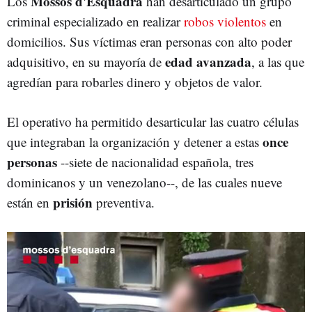
Mossos d'Esquadra
Los
han desarticulado un grupo
criminal especializado en realizar
robos violentos
en
domicilios. Sus víctimas eran personas con alto poder
edad avanzada
adquisitivo, en su mayoría de
, a las que
agredían para robarles dinero y objetos de valor.
El operativo ha permitido desarticular las cuatro células
once
que integraban la organización y detener a estas
personas
--siete de nacionalidad española, tres
dominicanos y un venezolano--, de las cuales nueve
prisión
están en
preventiva.