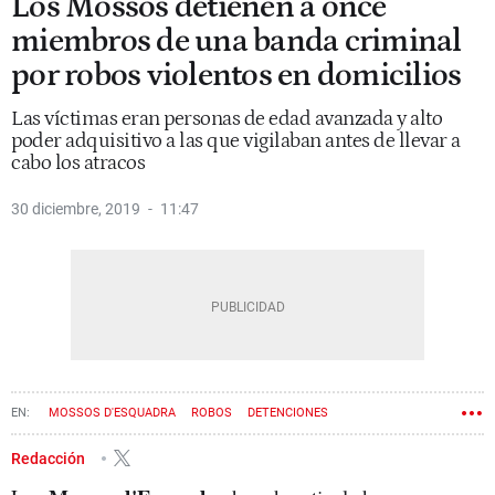
Los Mossos detienen a once
miembros de una banda criminal
por robos violentos en domicilios
Las víctimas eran personas de edad avanzada y alto
poder adquisitivo a las que vigilaban antes de llevar a
cabo los atracos
30 diciembre, 2019
11:47
MOSSOS D'ESQUADRA
ROBOS
DETENCIONES
ORGANIZACIÓN CRIMINAL
ATRACO
Redacción