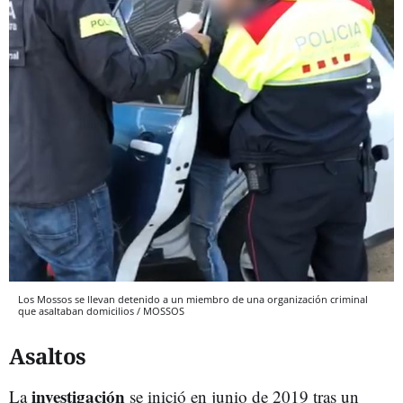
Los Mossos se llevan detenido a un miembro de una organización criminal
que asaltaban domicilios / MOSSOS
Asaltos
investigación
La
se inició en junio de 2019 tras un