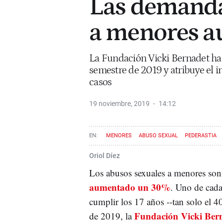
Las demanda
a menores 
La Fundación Vicki Bernadet ha
semestre de 2019 y atribuye el 
casos
19 noviembre, 2019
14:12
MENORES
ABUSO SEXUAL
PEDERASTIA
Oriol Díez
Los abusos sexuales a menores so
aumentado un 30%
. Uno de cada
cumplir los 17 años --tan solo el 4
Fundación Vicki Ber
de 2019, la