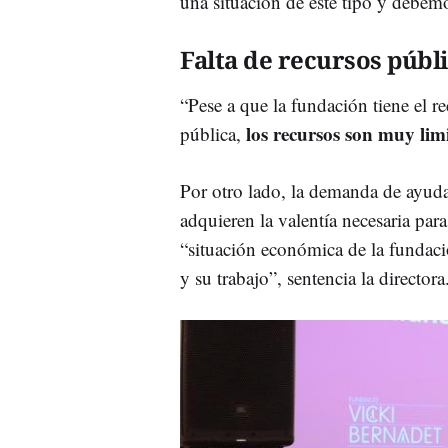
una situación de este tipo y debemo
Falta de recursos públ
“Pese a que la fundación tiene el r
los recursos son muy lim
pública,
Por otro lado, la demanda de ayuda
adquieren la valentía necesaria para
“situación económica de la fundac
y su trabajo”, sentencia la directora