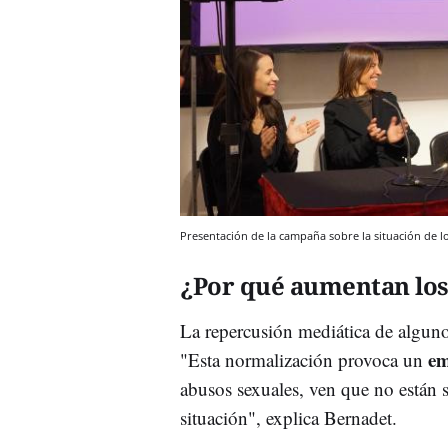
Presentación de la campaña sobre la situación de lo
¿Por qué aumentan los
La repercusión mediática de algun
em
"Esta normalización provoca un
abusos sexuales, ven que no están s
situación", explica Bernadet.