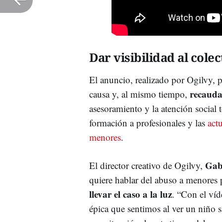
Dar visibilidad al colec
El anuncio, realizado por Ogilvy, 
recauda
causa y, al mismo tiempo,
asesoramiento y la atención social t
formación a profesionales y las
act
menores
.
Gab
El director creativo de Ogilvy,
quiere hablar del abuso a menores 
llevar el caso a la luz
. “Con el víd
épica que sentimos al ver un niño s