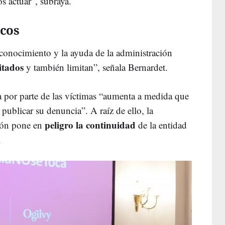
s actuar”, subraya.
icos
econocimiento y la ayuda de la administración
itados
y también limitan”, señala Bernardet.
 por parte de las víctimas “aumenta a medida que
 publicar su denuncia”. A raíz de ello, la
peligro la continuidad
ión pone en
de la entidad
.