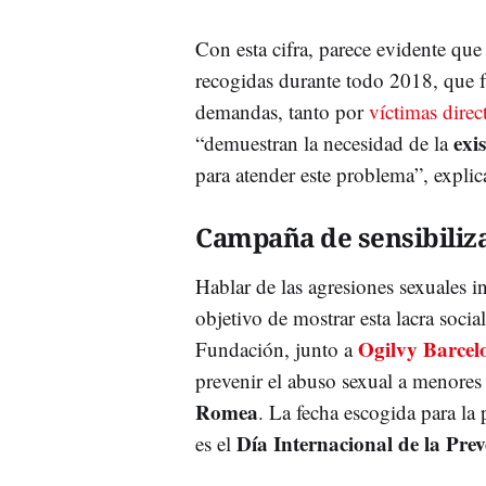
Con esta cifra, parece evidente que
recogidas durante todo 2018, que 
demandas, tanto por
víctimas direc
exi
“demuestran la necesidad de la
para atender este problema”, explic
Campaña de sensibiliz
Hablar de las agresiones sexuales i
objetivo de mostrar esta lacra socia
Ogilvy Barcel
Fundación, junto a
prevenir el abuso sexual a menores
Romea
. La fecha escogida para la 
Día Internacional de la Pre
es el