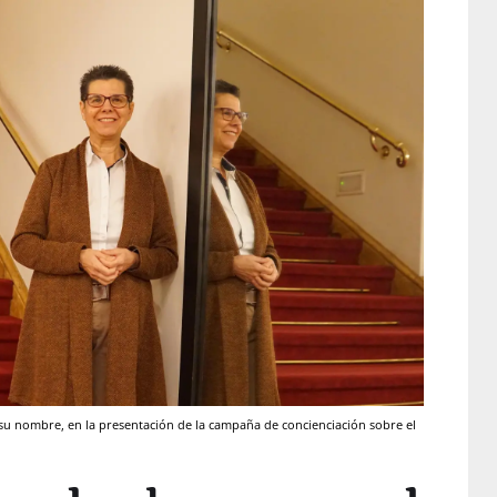
a su nombre, en la presentación de la campaña de concienciación sobre el