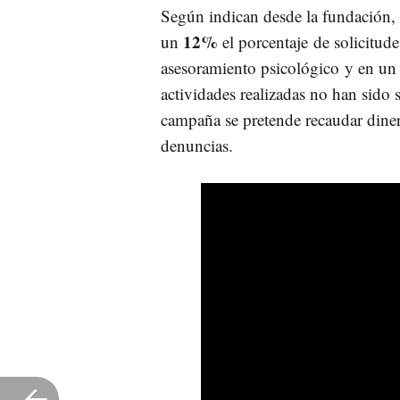
Según indican desde la fundación, 
12%
un
el porcentaje de solicitud
asesoramiento psicológico y en u
actividades realizadas no han sido
campaña se pretende recaudar diner
denuncias.