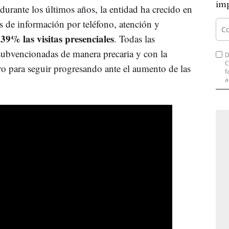
imp
durante los últimos años, la entidad ha crecido en
es de información por teléfono, atención y
39% las visitas presenciales
n
. Todas las
 subvencionadas de manera precaria y con la
D
C
o para seguir progresando ante el aumento de las
f
a