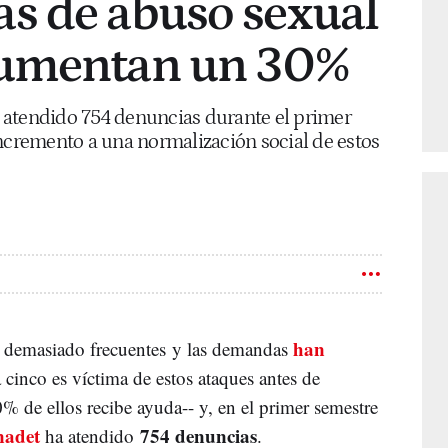
s de abuso sexual
aumentan un 30%
 atendido 754 denuncias durante el primer
incremento a una normalización social de estos
han
n demasiado frecuentes y las demandas
 cinco es víctima de estos ataques antes de
0% de ellos recibe ayuda-- y, en el primer semestre
nadet
754 denuncias
ha atendido
.