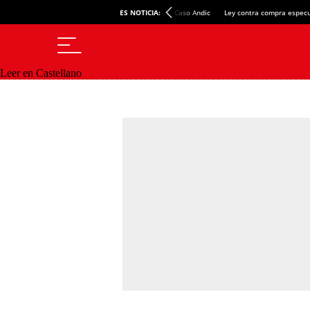
ES NOTICIA:
Caso Andic
Ley contra compra especu
Leer en Castellano