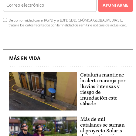
APUNTARME
De conformidad con el RGPD y la LOPDGDD, CRÓNICA GLOBALMEDIA S.L.
tratará los datos facilitados con la finalidad de remitirle noticias de actualidad.
MÁS EN VIDA
Cataluña mantiene
la alerta naranja por
lluvias intensas y
riesgo de
inundación este
sábado
Más de mil
catalanes se suman
al proyecto Solaris