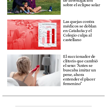
de investigación
sobre el eclipse solar
Las quejas contra
médicos se doblan
en Cataluña y el
Colegio culpa al
castellano
El succionador de
clítoris que cambió
el sexo: "Antes se
buscaba imitar un
pene, ahora
entender el placer
femenino"