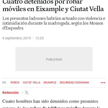
Cuatro detenidos por robar
móviles en Eixample y Ciutat Vella
Los presuntos ladrones habrían actuado con violencia e
intimidación durante la madrugada, según los Mossos
d'Esquadra
6 septiembre, 2019
12:25
ROBOS
CIUTAT VELLA
EIXAMPLE
SEGURIDAD CIUDADANA
Redacción
Cuatro hombres han sido detenidos como presuntos
robos de teléfonos móviles
autores de dos
durante la