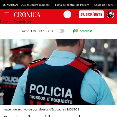
ES NOTICIA:
Quejas contra médicos
Toma de control de Parlem
Caída de Tecnotr
Leer en Castellano
Pásate al MODO AHORRO
Imagen de archivo de dos Mossos d'Esquadra / MOSSOS