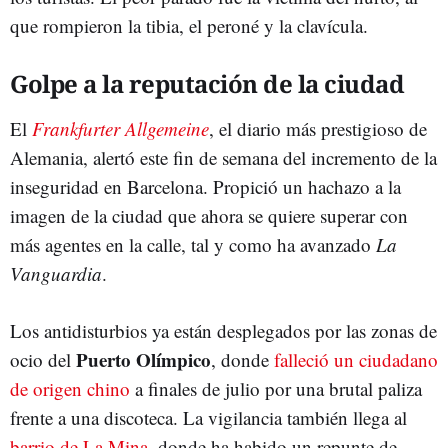
que rompieron la tibia, el peroné y la clavícula.
Golpe a la reputación de la ciudad
El
Frankfurter Allgemeine
, el diario más prestigioso de
Alemania, alertó este fin de semana del incremento de la
inseguridad en Barcelona. Propició un hachazo a la
imagen de la ciudad que ahora se quiere superar con
más agentes en la calle, tal y como ha avanzado
La
Vanguardia
.
Los antidisturbios ya están desplegados por las zonas de
Puerto Olímpico
ocio del
, donde
falleció un ciudadano
de origen chino
a finales de julio por una brutal paliza
frente a una discoteca. La vigilancia también llega al
barrio de La Mina
, donde ha habido un repunte de