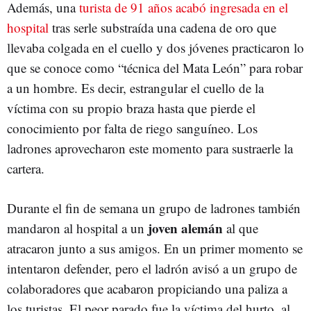
Además, una
turista de 91 años acabó ingresada en el
hospital
tras serle substraída una cadena de oro que
llevaba colgada en el cuello y dos jóvenes practicaron lo
que se conoce como “técnica del Mata León” para robar
a un hombre. Es decir, estrangular el cuello de la
víctima con su propio braza hasta que pierde el
conocimiento por falta de riego sanguíneo. Los
ladrones aprovecharon este momento para sustraerle la
cartera.
Durante el fin de semana un grupo de ladrones también
joven alemán
mandaron al hospital a un
al que
atracaron junto a sus amigos. En un primer momento se
intentaron defender, pero el ladrón avisó a un grupo de
colaboradores que acabaron propiciando una paliza a
los turistas. El peor parado fue la víctima del hurto, al