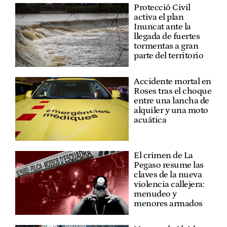
Protecció Civil
activa el plan
Inuncat ante la
llegada de fuertes
tormentas a gran
parte del territorio
Accidente mortal en
Roses tras el choque
entre una lancha de
alquiler y una moto
acuática
El crimen de La
Pegaso resume las
claves de la nueva
violencia callejera:
menudeo y
menores armados