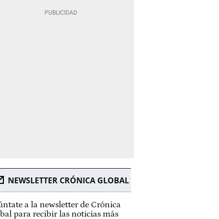
NEWSLETTER CRÓNICA GLOBAL
ntate a la newsletter de Crónica
bal para recibir las noticias más