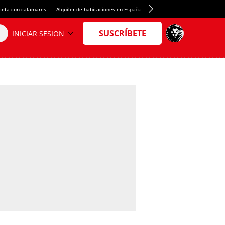
ceta con calamares
Alquiler de habitaciones en España
Crédito del Spotify Camp Nou