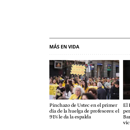
MÁS EN VIDA
Pinchazo de Ustec en el primer
El 
día de la huelga de profesores: el
per
91% le da la espalda
Bar
ví