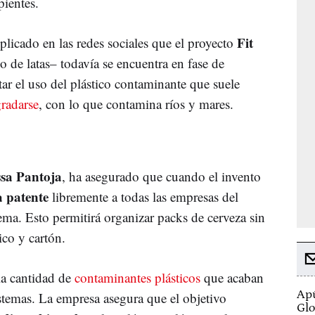
ipientes.
Fit
plicado en las redes sociales que el proyecto
de latas– todavía se encuentra en fase de
tar el uso del plástico contaminante que suele
radarse
, con lo que contamina ríos y mares.
ssa Pantoja
, ha asegurado que cuando el invento
a patente
libremente a todas las empresas del
tema. Esto permitirá organizar packs de cerveza sin
tico y cartón.
la cantidad de
contaminantes plásticos
que acaban
Apú
istemas. La empresa asegura que el objetivo
Glo