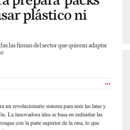
a prepara 'packs'
usar plástico ni
odas las firmas del sector que quieran adaptar
io
a un revolucionario sistema para unir las latas y
tón. La innovadora idea se basa en rediseñar las
nrosque con la parte superior de la otra, lo que