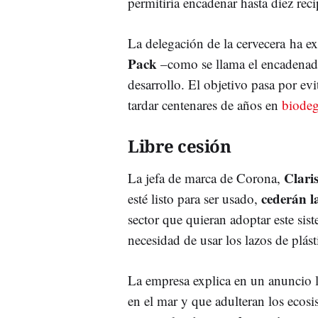
permitiría encadenar hasta diez rec
La delegación de la cervecera ha ex
Pack
–como se llama el encadenado 
desarrollo. El objetivo pasa por evi
tardar centenares de años en
biodeg
Libre cesión
Clari
La jefa de marca de Corona,
cederán l
esté listo para ser usado,
sector que quieran adoptar este sis
necesidad de usar los lazos de plás
La empresa explica en un anuncio 
en el mar y que adulteran los ecos