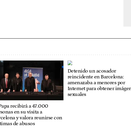
Detenido un acosador
reincidente en Barcelona:
amenazaba a menores por
Internet para obtener imáge
sexuales
Papa recibirá a 47.000
sonas en su visita a
celona y valora reunirse con
ctimas de abusos