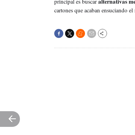
alternativas m
principal es buscar
cartones que acaban ensuciando e