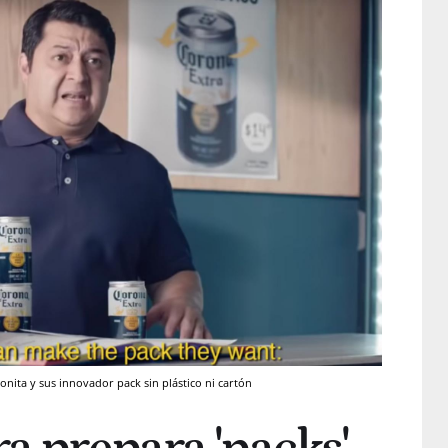
onita y sus innovador pack sin plástico ni cartón