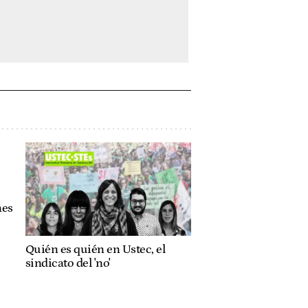
nes
Quién es quién en Ustec, el
sindicato del 'no'