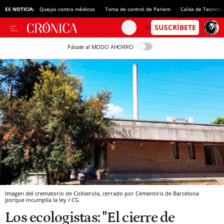
ES NOTICIA:
Quejas contra médicos
Toma de control de Parlem
Caída de Tecnotr
Pásate al MODO AHORRO
Imagen del crematorio de Collserola, cerrado por Cementiris de Barcelona
porque incumplía la ley / CG
Los ecologistas: "El cierre de