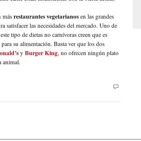
restaurantes vegetarianos
en más
en las grandes
gra satisfacer las necesidades del mercado. Uno de
ste tipo de dietas no carnívoras creen que es
para su alimentación. Basta ver que los dos
nald’s
Burger King
y
, no ofrecen ningún plato
a animal.