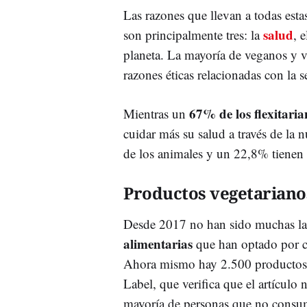
Las razones que llevan a todas esta
salud
son principalmente tres: la
, 
planeta. La mayoría de veganos y 
razones éticas relacionadas con la
67% de los flexitaria
Mientras un
cuidar más su salud a través de la 
de los animales y un 22,8% tiene
Productos vegetariano
Desde 2017 no han sido muchas l
alimentarias
que han optado por 
Ahora mismo hay 2.500 productos f
Label, que verifica que el artículo 
mayoría de personas que no consumen