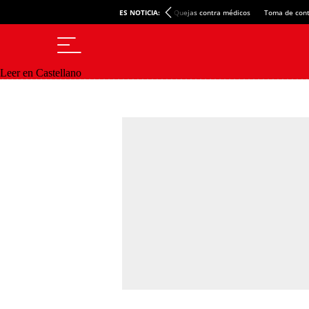
ES NOTICIA:
Quejas contra médicos
Toma de cont
Leer en Castellano