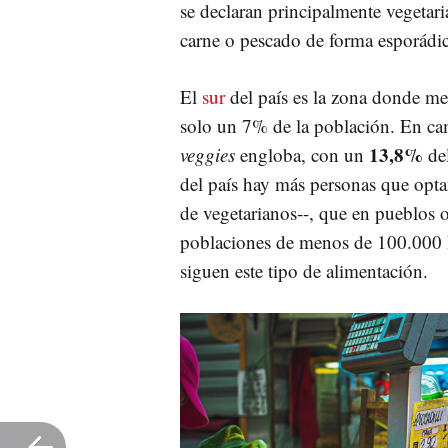
se declaran principalmente vegetar
carne o pescado de forma esporádic
El
sur
del país es la zona donde men
solo un 7% de la población. En ca
13,8%
veggies
engloba, con un
de
del país hay más personas que opta
de vegetarianos--, que en pueblos 
poblaciones de menos de 100.000 h
siguen este tipo de alimentación.