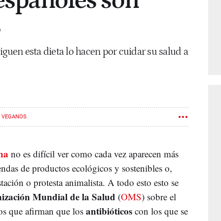
 españoles son
s
iguen esta dieta lo hacen por cuidar su salud a
VEGANOS
na
no es difícil ver como cada vez aparecen más
endas de productos ecológicos y sostenibles o,
tación o protesta animalista. A todo esto esto se
zación Mundial de la Salud
(
OMS
) sobre el
antibióticos
ios que afirman que los
con los que se