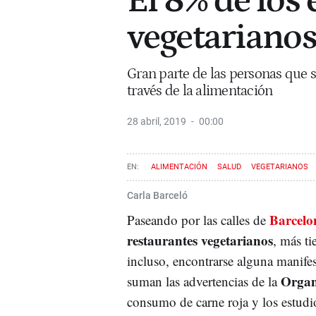
El 8% de los
vegetariano
Gran parte de las personas que s
través de la alimentación
28 abril, 2019
00:00
ALIMENTACIÓN
SALUD
VEGETARIANOS
Carla Barceló
Barcelo
Paseando por las calles de
restaurantes vegetarianos
, más ti
incluso, encontrarse alguna manifes
Organi
suman las advertencias de la
consumo de carne roja y los estud