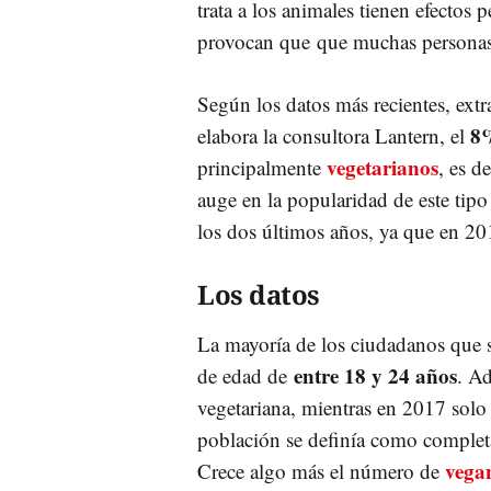
trata a los animales tienen efectos 
provocan que que muchas personas 
Según los datos más recientes, ext
8%
elabora la consultora Lantern, el
vegetarianos
principalmente
, es d
auge en la popularidad de este tipo
los dos últimos años, ya que en 20
Los datos
La mayoría de los ciudadanos que
entre 18 y 24 años
de edad de
. A
vegetariana, mientras en 2017 solo
población se definía como completa
vega
Crece algo más el número de