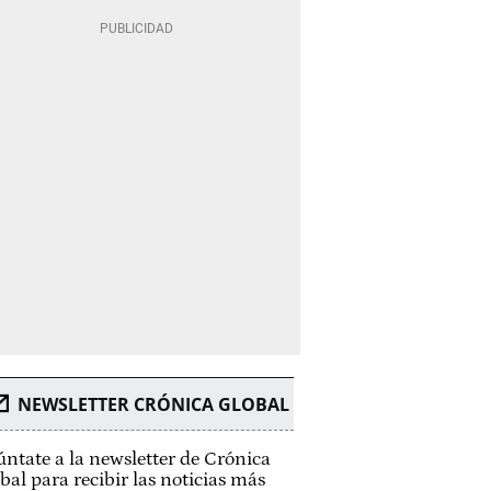
NEWSLETTER CRÓNICA GLOBAL
ntate a la newsletter de Crónica
bal para recibir las noticias más