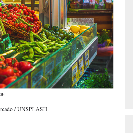
ASH
rmercado / UNSPLASH