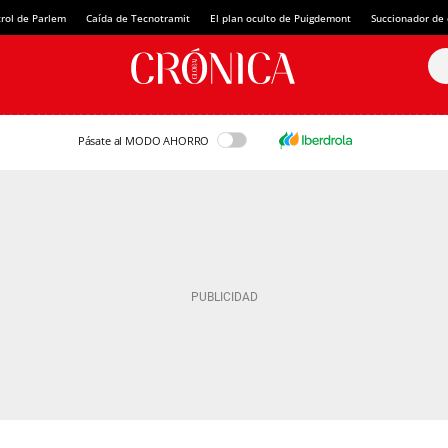
rol de Parlem
Caída de Tecnotramit
El plan oculto de Puigdemont
Succionador de c
Pásate al MODO AHORRO