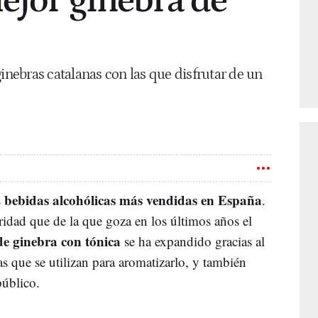
mejor ginebra de
ginebras catalanas con las que disfrutar de un
bebidas alcohólicas más vendidas en España
s
.
ridad que de la que goza en los últimos años el
de ginebra con tónica
se ha expandido gracias al
s que se utilizan para aromatizarlo, y también
público.