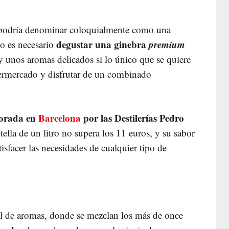
 podría denominar coloquialmente como una
degustar una ginebra
premium
no es necesario
 unos aromas delicados si lo único que se quiere
permercado y disfrutar de un combinado
borada en
Barcelona
por las Destilerías Pedro
tella de un litro no supera los 11 euros, y su sabor
isfacer las necesidades de cualquier tipo de
l de aromas, donde se mezclan los más de once