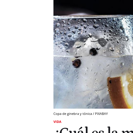
Copa de ginebra y tónica / PIXABAY
VIDA