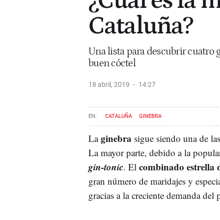
¿Cuál es la 
Cataluña?
Una lista para descubrir cuatro 
buen cóctel
18 abril, 2019
14:27
CATALUÑA
GINEBRA
ginebra
La
sigue siendo una de la
La mayor parte, debido a la popula
gin-tonic
combinado estrella 
. El
gran número de maridajes y especia
gracias a la creciente demanda del 