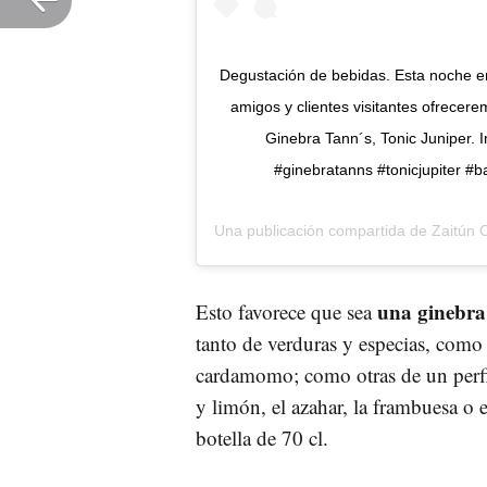
Degustación de bebidas. Esta noche e
amigos y clientes visitantes ofrecer
Ginebra Tann´s, Tonic Juniper. 
#ginebratanns #tonicjupiter #
Una publicación compartida de
Zaitún 
una ginebra
Esto favorece que sea
tanto de verduras y especias, como e
cardamomo; como otras de un perfil
y limón, el azahar, la frambuesa o e
botella de 70 cl.