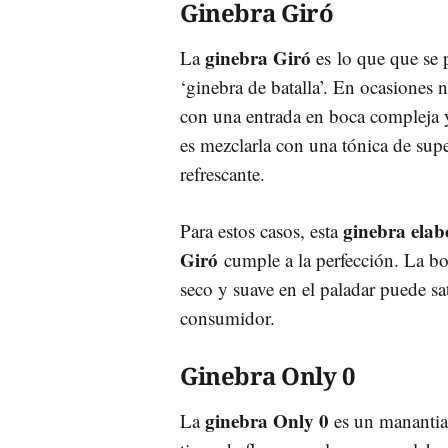
Ginebra Giró
ginebra Giró
La
es lo que que se
‘ginebra de batalla’. En ocasiones 
con una entrada en boca compleja y
es mezclarla con una tónica de su
refrescante.
ginebra ela
Para estos casos, esta
Giró
cumple a la perfección. La bo
seco y suave en el paladar puede sat
consumidor.
Ginebra Only 0
ginebra Only 0
La
es un manantia