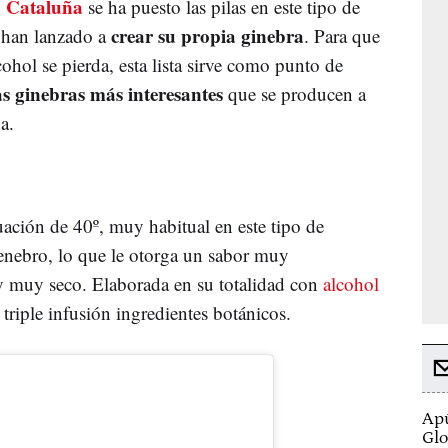
Cataluña
,
se ha puesto las pilas en este tipo de
crear su propia ginebra
e han lanzado a
. Para que
cohol se pierda, esta lista sirve como punto de
as ginebras más interesantes
que se producen a
a.
ación de 40º, muy habitual en este tipo de
 enebro, lo que le otorga un sabor muy
 y muy seco. Elaborada en su totalidad con
alcohol
triple infusión ingredientes botánicos.
Apú
Glo