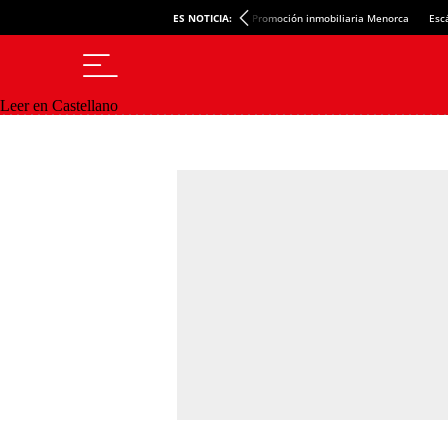
ES NOTICIA:
Promoción inmobiliaria Menorca
Esc
Leer en Castellano