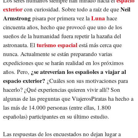
espacio
Los seres humanos siempre han mirado hacia el
exterior
Neil
con curiosidad. Sobre todo a raíz de que
Armstrong
Luna
pisara por primera vez la
hace
cincuenta años, hecho que provocó que uno de los
sueños de la humanidad fuera repetir la hazaña del
turismo espacial
astronauta. El
está más cerca que
nunca. Actualmente se están preparando varias
expediciones que se harán realidad en los próximos
¿se atreverían los españoles a viajar al
años. Pero,
espacio exterior?
¿Cuáles son sus motivaciones para
hacerlo? ¿Qué experiencias quieren vivir allí? Son
algunas de las preguntas que ViajerosPiratas ha hecho a
las más de 14.000 personas (entre ellas, 1.800
españolas) participantes en su último estudio.
Las respuestas de los encuestados no dejan lugar a