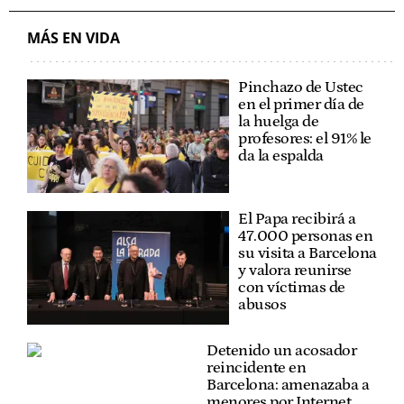
MÁS EN VIDA
Pinchazo de Ustec
en el primer día de
la huelga de
profesores: el 91% le
da la espalda
El Papa recibirá a
47.000 personas en
su visita a Barcelona
y valora reunirse
con víctimas de
abusos
Detenido un acosador
reincidente en
Barcelona: amenazaba a
menores por Internet