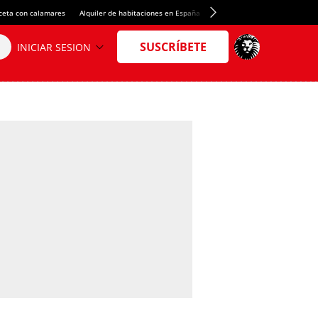
ceta con calamares
Alquiler de habitaciones en España
Crédito del Spotify Camp Nou