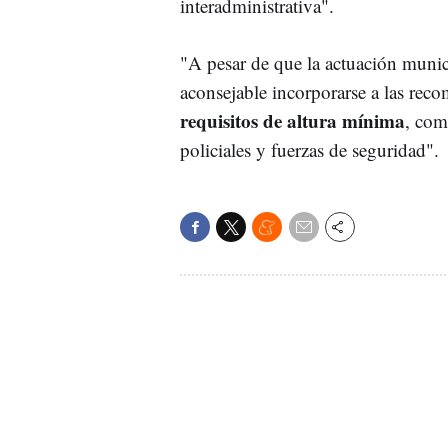
interadministrativa".
"A pesar de que la actuación munici
aconsejable incorporarse a las re
requisitos de altura mínima
, com
policiales y fuerzas de seguridad".