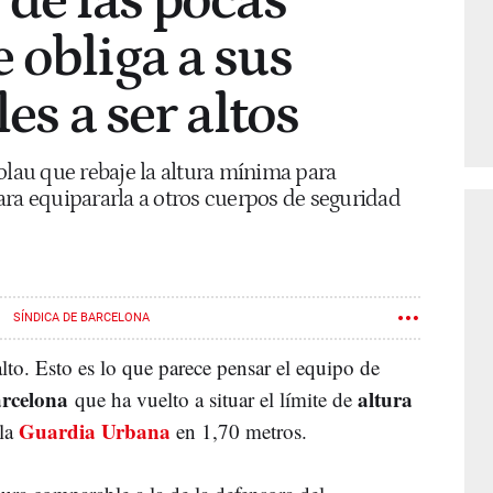
 de las pocas
 obliga a sus
les a ser altos
olau que rebaje la altura mínima para
ara equipararla a otros cuerpos de seguridad
SÍNDICA DE BARCELONA
alto. Esto es lo que parece pensar el equipo de
rcelona
altura
que ha vuelto a situar el límite de
Guardia Urbana
 la
en 1,70 metros.