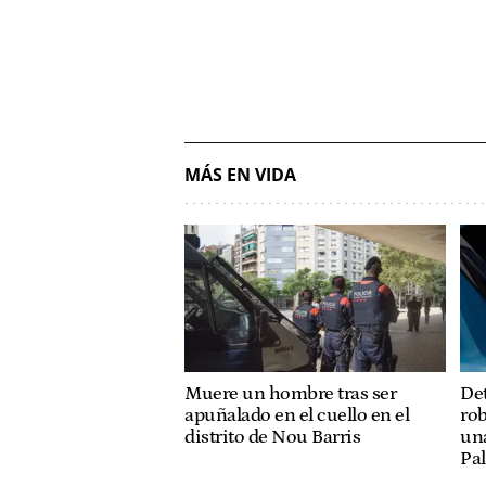
MÁS EN VIDA
Muere un hombre tras ser
Det
apuñalado en el cuello en el
rob
distrito de Nou Barris
una
Pa