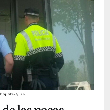
'Esquadra / AJ. BCN