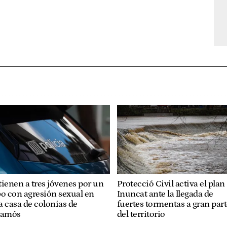
ienen a tres jóvenes por un
Protecció Civil activa el plan
o con agresión sexual en
Inuncat ante la llegada de
 casa de colonias de
fuertes tormentas a gran par
lamós
del territorio