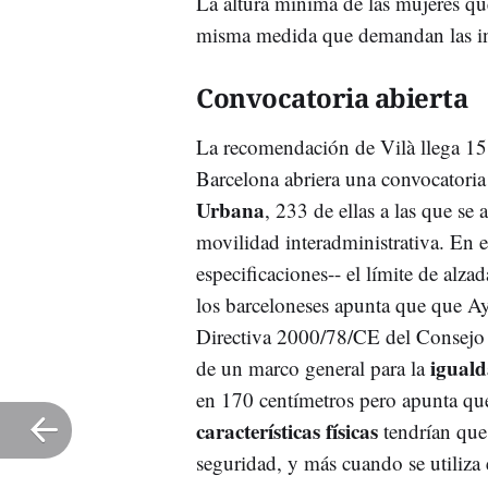
La altura mínima de las mujeres qu
misma medida que demandan las inst
Convocatoria abierta
La recomendación de Vilà llega 15
Barcelona abriera una convocatori
Urbana
, 233 de ellas a las que se 
movilidad interadministrativa. En es
especificaciones-- el límite de alza
los barceloneses apunta que que A
Directiva 2000/78/CE del Consejo d
igual
de un marco general para la
en 170 centímetros pero apunta que 
características físicas
tendrían que
seguridad, y más cuando se utiliza