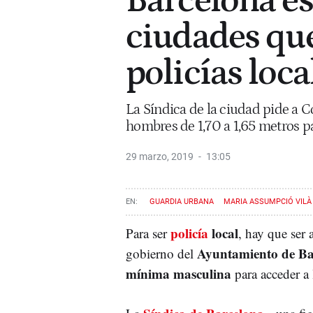
Barcelona es
ciudades que
policías loca
La Síndica de la ciudad pide a C
hombres de 1,70 a 1,65 metros p
29 marzo, 2019
13:05
GUARDIA URBANA
MARIA ASSUMPCIÓ VILÀ
policía
local
Para ser
, hay que ser 
Ayuntamiento de Ba
gobierno del
mínima masculina
para acceder a