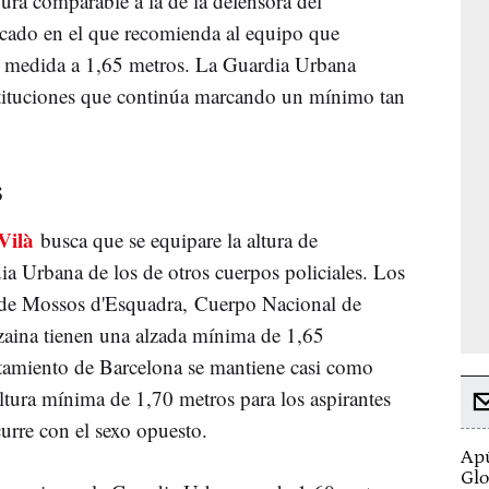
ura comparable a la de la defensora del
cado en el que recomienda al equipo que
 medida a 1,65 metros. La Guardia Urbana
nstituciones que continúa marcando un mínimo tan
s
Vilà
busca que se equipare la altura de
dia Urbana de los de otros cuerpos policiales. Los
 de Mossos d'Esquadra, Cuerpo Nacional de
zaina tienen una alzada mínima de 1,65
ntamiento de Barcelona se mantiene casi como
ltura mínima de 1,70 metros para los aspirantes
urre con el sexo opuesto.
Apú
Glo