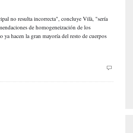
pal no resulta incorrecta", concluye Vilà, "sería
comendaciones de homogeneización de los
o ya hacen la gran mayoría del resto de cuerpos