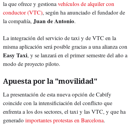
la que ofrece y gestiona
vehículos de alquiler con
conductor (VTC)
, según ha anunciado el fundador de
Juan de Antonio
la compañía,
.
La integración del servicio de taxi y de VTC en la
misma aplicación será posible gracias a una alianza con
Easy Taxi
, y se lanzará en el primer semestre del año a
modo de proyecto piloto.
Apuesta por la "movilidad"
La presentación de esta nueva opción de Cabify
coincide con la intensificiación del conflicto que
enfrenta a los dos sectores, el taxi y las VTC, y que ha
generado
importantes protestas en Barcelona
.