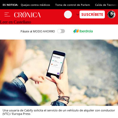
ES NOTICIA:
Quejas contra médicos
Toma de control de Parlem
Caída de Tecnotr
Leer en Castellano
Pásate al MODO AHORRO
Una usuaria de Cabify solicita el servicio de un vehículo de alquiler con conductor
(VTC) / Europa Press