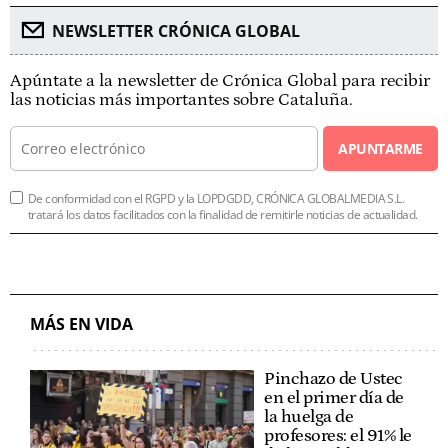
NEWSLETTER CRÓNICA GLOBAL
Apúntate a la newsletter de Crónica Global para recibir
las noticias más importantes sobre Cataluña.
APUNTARME
De conformidad con el RGPD y la LOPDGDD, CRÓNICA GLOBALMEDIA S.L.
tratará los datos facilitados con la finalidad de remitirle noticias de actualidad.
MÁS EN VIDA
Pinchazo de Ustec
en el primer día de
la huelga de
profesores: el 91% le