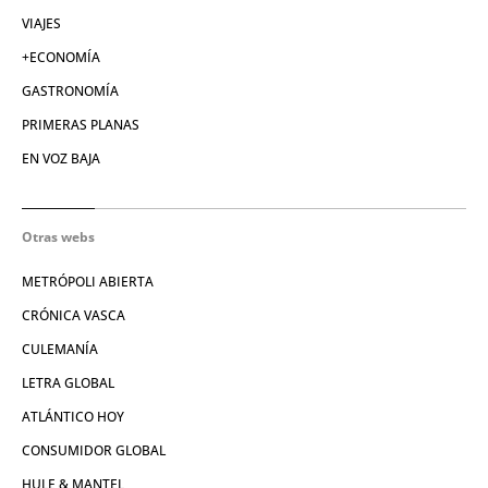
VIAJES
+ECONOMÍA
GASTRONOMÍA
PRIMERAS PLANAS
EN VOZ BAJA
Otras webs
METRÓPOLI ABIERTA
CRÓNICA VASCA
CULEMANÍA
LETRA GLOBAL
ATLÁNTICO HOY
CONSUMIDOR GLOBAL
HULE & MANTEL