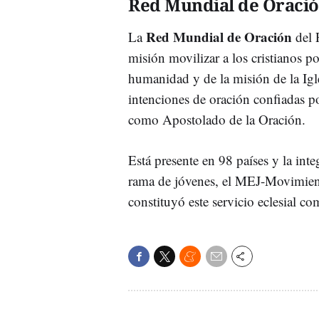
Red Mundial de Oraci
Red Mundial de Oración
La
del 
misión movilizar a los cristianos po
humanidad y de la misión de la Igle
intenciones de oración confiadas p
como Apostolado de la Oración.
Está presente en 98 países y la int
rama de jóvenes, el MEJ-Movimient
constituyó este servicio eclesial c