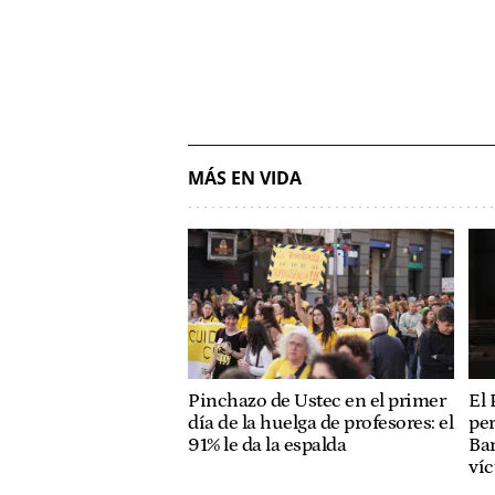
MÁS EN VIDA
Pinchazo de Ustec en el primer
El 
día de la huelga de profesores: el
per
91% le da la espalda
Bar
ví