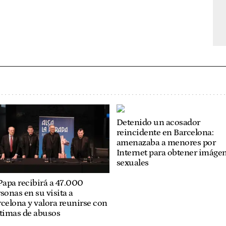
Detenido un acosador
reincidente en Barcelona:
amenazaba a menores por
Internet para obtener imáge
sexuales
Papa recibirá a 47.000
sonas en su visita a
celona y valora reunirse con
ctimas de abusos