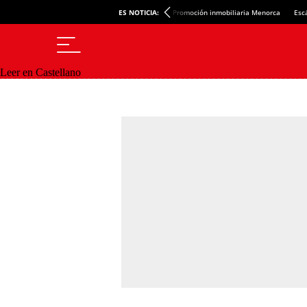
ES NOTICIA:
Promoción inmobiliaria Menorca
Esc
Leer en Castellano