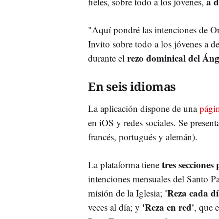
a d
fieles, sobre todo a los jóvenes,
"Aquí pondré las intenciones de Ora
Invito sobre todo a los jóvenes a d
rezo dominical del Áng
durante el
En seis idiomas
La aplicación dispone de una
pági
en iOS y redes sociales. Se presen
francés, portugués y alemán).
tres secciones 
La plataforma tiene
intenciones mensuales del Santo Pa
'Reza cada dí
misión de la Iglesia;
'Reza en red'
veces al día; y
, que 