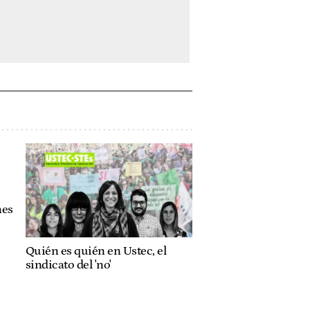
nes
Quién es quién en Ustec, el
sindicato del 'no'