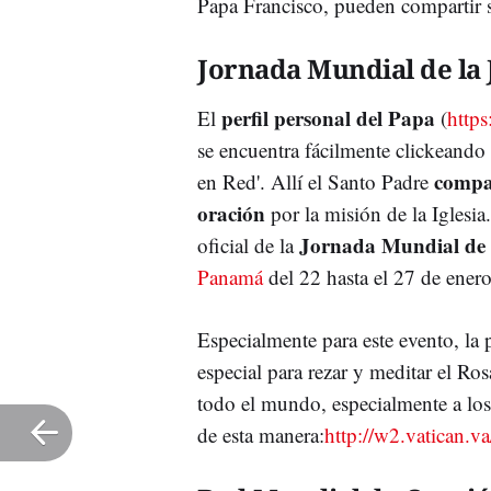
Papa Francisco, pueden compartir su
Jornada Mundial de la
perfil personal del Papa
El
(
https
se encuentra fácilmente clickeando 
compar
en Red'. Allí el Santo Padre
oración
por la misión de la Iglesia.
Jornada Mundial de 
oficial de la
Panamá
del 22 hasta el 27 de enero
Especialmente para este evento, la
especial para rezar y meditar el Ro
todo el mundo, especialmente a los 
de esta manera:
http://w2.vatican.v