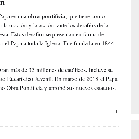
ón
obra pontificia
Papa es una
, que tiene como
r la oración y la acción, ante los desafíos de la
sia. Estos desafíos se presentan en forma de
or el Papa a toda la Iglesia. Fue fundada en 1844
egran más de 35 millones de católicos. Incluye su
o Eucarístico Juvenil. En marzo de 2018 el Papa
omo Obra Pontificia y aprobó sus nuevos estatutos.