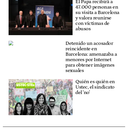
El Papa recibirá a
47.000 personas en
su visita a Barcelona
y valora reunirse
con víctimas de
abusos
Detenido un acosador
reincidente en
Barcelona: amenazaba a
menores por Internet
para obtener imágenes
sexuales
Quién es quién en
Ustec, el sindicato
del 'no'