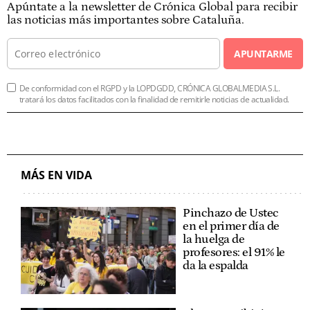
Apúntate a la newsletter de Crónica Global para recibir
las noticias más importantes sobre Cataluña.
APUNTARME
De conformidad con el RGPD y la LOPDGDD, CRÓNICA GLOBALMEDIA S.L.
tratará los datos facilitados con la finalidad de remitirle noticias de actualidad.
MÁS EN VIDA
Pinchazo de Ustec
en el primer día de
la huelga de
profesores: el 91% le
da la espalda