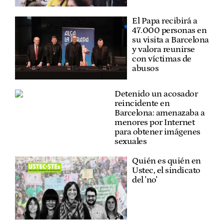
El Papa recibirá a
47.000 personas en
su visita a Barcelona
y valora reunirse
con víctimas de
abusos
Detenido un acosador
reincidente en
Barcelona: amenazaba a
menores por Internet
para obtener imágenes
sexuales
Quién es quién en
Ustec, el sindicato
del 'no'