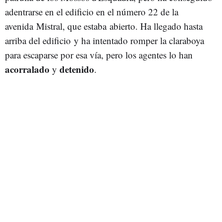
adentrarse en el edificio en el número 22 de la
avenida Mistral, que estaba abierto. Ha llegado hasta
arriba del edificio y ha intentado romper la claraboya
para escaparse por esa vía, pero los agentes lo han
acorralado
detenido
y
.