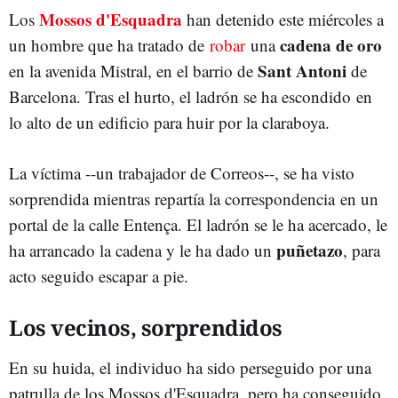
Mossos d'Esquadra
Los
han detenido este miércoles a
cadena de oro
un hombre que ha tratado de
robar
una
Sant Antoni
en la avenida Mistral, en el barrio de
de
Barcelona. Tras el hurto, el ladrón se ha escondido en
lo alto de un edificio para huir por la claraboya.
La víctima --un trabajador de Correos--, se ha visto
sorprendida mientras repartía la correspondencia en un
portal de la calle Entença. El ladrón se le ha acercado, le
puñetazo
ha arrancado la cadena y le ha dado un
, para
acto seguido escapar a pie.
Los vecinos, sorprendidos
En su huida, el individuo ha sido perseguido por una
patrulla de los Mossos d'Esquadra, pero ha conseguido