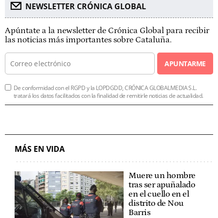
NEWSLETTER CRÓNICA GLOBAL
Apúntate a la newsletter de Crónica Global para recibir
las noticias más importantes sobre Cataluña.
APUNTARME
De conformidad con el RGPD y la LOPDGDD, CRÓNICA GLOBALMEDIA S.L.
tratará los datos facilitados con la finalidad de remitirle noticias de actualidad.
MÁS EN VIDA
Muere un hombre
tras ser apuñalado
en el cuello en el
distrito de Nou
Barris