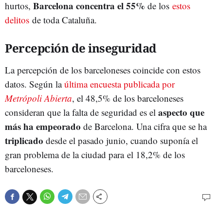
Barcelona concentra el 55%
hurtos,
de los
estos
delitos
de toda Cataluña.
Percepción de inseguridad
La percepción de los barceloneses coincide con estos
datos. Según la
última encuesta publicada por
Metrópoli Abierta
, el 48,5% de los barceloneses
aspecto que
consideran que la falta de seguridad es el
más ha empeorado
de Barcelona. Una cifra que se ha
triplicado
desde el pasado junio, cuando suponía el
gran problema de la ciudad para el 18,2% de los
barceloneses.