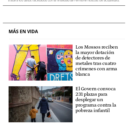
tratará los datos facilitados con la finalidad de remitirle noticias de actualidad.
MÁS EN VIDA
Los Mossos reciben
la mayor dotación
de detectores de
metales tras cuatro
crímenes con arma
blanca
El Govern convoca
231 plazas para
desplegar un
programa contra la
pobreza infantil