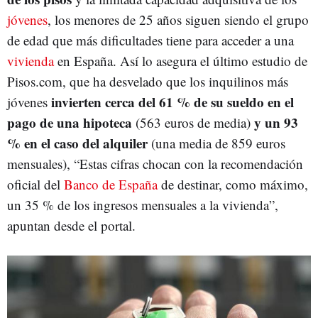
jóvenes
, los menores de 25 años siguen siendo el grupo
de edad que más dificultades tiene para acceder a una
vivienda
en España. Así lo asegura el último estudio de
Pisos.com, que ha desvelado que los inquilinos más
invierten cerca del 61 % de su sueldo en el
jóvenes
pago de una hipoteca
y un 93
(563 euros de media)
% en el caso del alquiler
(una media de 859 euros
mensuales), “Estas cifras chocan con la recomendación
oficial del
Banco de España
de destinar, como máximo,
un 35 % de los ingresos mensuales a la vivienda”,
apuntan desde el portal.