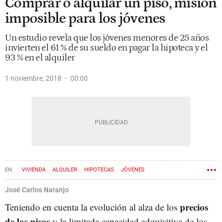
Comprar o alquilar un piso, misión
imposible para los jóvenes
Un estudio revela que los jóvenes menores de 25 años
invierten el 61 % de su sueldo en pagar la hipoteca y el
93 % en el alquiler
1 noviembre, 2018
00:00
VIVIENDA
ALQUILER
HIPOTECAS
JÓVENES
José Carlos Naranjo
precios
Teniendo en cuenta la evolución al alza de los
de los pisos
y la limitada capacidad adquisitiva de los