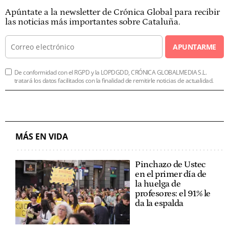
Apúntate a la newsletter de Crónica Global para recibir
las noticias más importantes sobre Cataluña.
APUNTARME
De conformidad con el RGPD y la LOPDGDD, CRÓNICA GLOBALMEDIA S.L.
tratará los datos facilitados con la finalidad de remitirle noticias de actualidad.
MÁS EN VIDA
Pinchazo de Ustec
en el primer día de
la huelga de
profesores: el 91% le
da la espalda