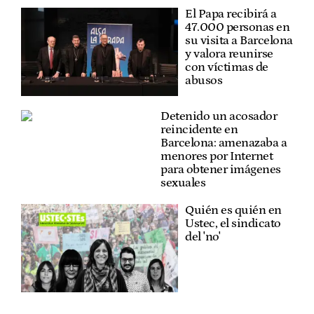
El Papa recibirá a
47.000 personas en
su visita a Barcelona
y valora reunirse
con víctimas de
abusos
Detenido un acosador
reincidente en
Barcelona: amenazaba a
menores por Internet
para obtener imágenes
sexuales
Quién es quién en
Ustec, el sindicato
del 'no'