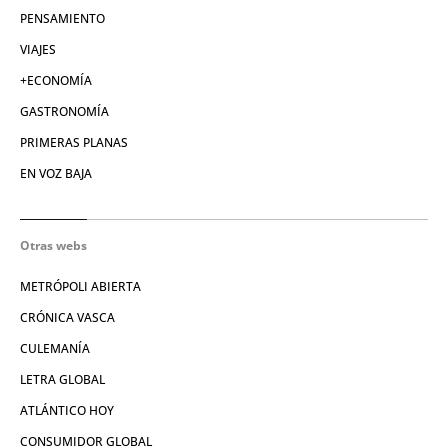
PENSAMIENTO
VIAJES
+ECONOMÍA
GASTRONOMÍA
PRIMERAS PLANAS
EN VOZ BAJA
Otras webs
METRÓPOLI ABIERTA
CRÓNICA VASCA
CULEMANÍA
LETRA GLOBAL
ATLÁNTICO HOY
CONSUMIDOR GLOBAL