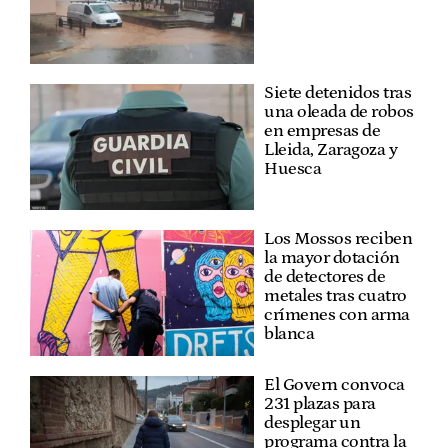
Siete detenidos tras
una oleada de robos
en empresas de
Lleida, Zaragoza y
Huesca
Los Mossos reciben
la mayor dotación
de detectores de
metales tras cuatro
crímenes con arma
blanca
El Govern convoca
231 plazas para
desplegar un
programa contra la