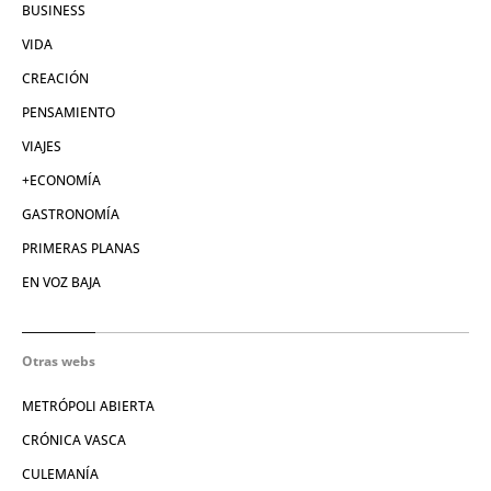
BUSINESS
VIDA
CREACIÓN
PENSAMIENTO
VIAJES
+ECONOMÍA
GASTRONOMÍA
PRIMERAS PLANAS
EN VOZ BAJA
Otras webs
METRÓPOLI ABIERTA
CRÓNICA VASCA
CULEMANÍA