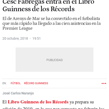
Cesc Fàbregas entra en el Libro
Guinness de los Récords
El de Arenys de Mar se ha convertido en el futbolista
que más rápido ha llegado a las cien asistencias en la
Premier League
20 octubre, 2018
19:51
FÚTBOL
RÉCORD GUINNESS
José Carlos Naranjo
Libro Guinness de los Récords
El
ya prepara su
edición de 2019, en la que por supuesto no faltarán los