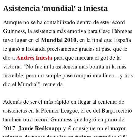
Asistencia ‘mundial’ a Iniesta
Aunque no se ha contabilizado dentro de este récord
Guinness, la asistencia más emotiva para Cesc Fàbregas
Mundial 2010,
tuvo lugar en el
en la final que España
le ganó a Holanda precisamente gracias al pase que le
Andrés Iniesta
dio a
para que marcara el gol de la
victoria. "No fue ni la asistencia más bonita ni la más
increíble, pero un simple pase rompió una línea... y nos
dio el Mundial", recuerda.
Además de ser el más rápido en llegar al centenar de
asistencias en la Premier League, el ex del Barça recibió
también otro récord Guinness que logró en junio de
Jamie Redknapp
mayor
2017.
y él consiguieron el
número de pases de volea en treinta segundos
(15),