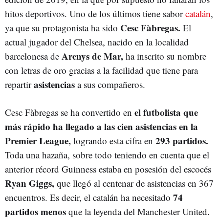
hitos deportivos. Uno de los últimos tiene sabor
catalán
,
Cesc Fàbregas.
ya que su protagonista ha sido
El
actual jugador del Chelsea, nacido en la localidad
Arenys de Mar,
barcelonesa de
ha inscrito su nombre
con letras de oro gracias a la facilidad que tiene para
asistencias
repartir
a sus compañeros.
el futbolista que
Cesc Fàbregas se ha convertido en
más rápido ha llegado a las cien asistencias en la
Premier League,
293 partidos.
logrando esta cifra en
Toda una hazaña, sobre todo teniendo en cuenta que el
anterior récord Guinness estaba en posesión del escocés
Ryan Giggs,
que llegó al centenar de asistencias en 367
74
encuentros. Es decir, el catalán ha necesitado
partidos menos
que la leyenda del Manchester United.