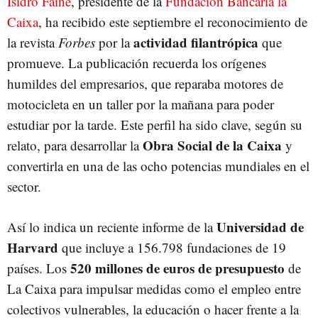
Isidro Fainé
, presidente de la
Fundación Bancaria la
Caixa
, ha recibido este septiembre el reconocimiento de
actividad filantrópica
la revista
Forbes
por la
que
promueve. La publicación recuerda los orígenes
humildes del empresarios, que reparaba motores de
motocicleta en un taller por la mañana para poder
estudiar por la tarde. Este perfil ha sido clave, según su
Obra Social de la Caixa
relato, para desarrollar la
y
convertirla en una de las ocho potencias mundiales en el
sector.
Universidad de
Así lo indica un reciente informe de la
Harvard
que incluye a 156.798 fundaciones de 19
520 millones de euros de presupuesto
países. Los
de
La Caixa para impulsar medidas como el empleo entre
colectivos vulnerables, la educación o hacer frente a la