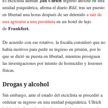
Jan Ullrich
El exciclista alemán
ingresó anoche en una
unidad psiquiátrica, afirma el diario
Bild
, tras ser puesto
en libertad una horas después de ser detenido
a raíz de
una agresión a una prostituta
en un hotel de lujo
Frankfurt.
de
De acuerdo con ese rotativo, la fiscalía consideró que no
había motivos para pedir su ingreso en prisión, por lo
que se dictó su puesta en libertad, mientras prosiguen
las investigaciones por intento de homicidio y lesiones
físicas.
Drogas y alcohol
Sin embargo, ante el estado del exciclista se procedió a
ordenar su ingreso en una unidad psiquiátrica. Ullrich