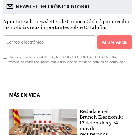
NEWSLETTER CRÓNICA GLOBAL
Apúntate a la newsletter de Crónica Global para recibir
las noticias más importantes sobre Cataluña.
APUNTARME
De conformidad con el RGPD y la LOPDGDD, CRÓNICA GLOBALMEDIA S.L.
tratará los datos facilitados con la finalidad de remitirle noticias de actualidad.
MÁS EN VIDA
Redada en el
Brunch Electronik:
13 detenidos y 74
móviles
recuperados