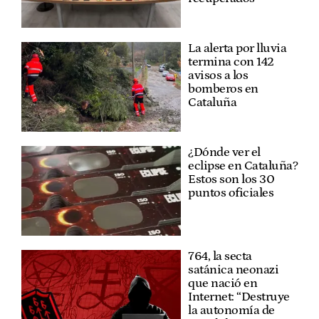
La alerta por lluvia
termina con 142
avisos a los
bomberos en
Cataluña
¿Dónde ver el
eclipse en Cataluña?
Estos son los 30
puntos oficiales
764, la secta
satánica neonazi
que nació en
Internet: “Destruye
la autonomía de