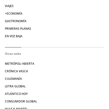
VIAJES
+ECONOMÍA
GASTRONOMÍA
PRIMERAS PLANAS
EN VOZ BAJA
Otras webs
METRÓPOLI ABIERTA
CRÓNICA VASCA
CULEMANÍA
LETRA GLOBAL
ATLÁNTICO HOY
CONSUMIDOR GLOBAL
HULE & MANTEL