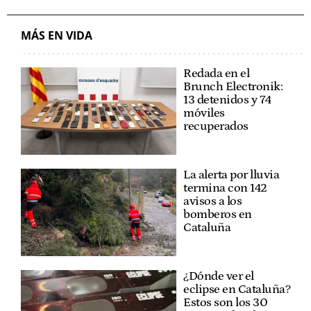
MÁS EN VIDA
Redada en el
Brunch Electronik:
13 detenidos y 74
móviles
recuperados
La alerta por lluvia
termina con 142
avisos a los
bomberos en
Cataluña
¿Dónde ver el
eclipse en Cataluña?
Estos son los 30