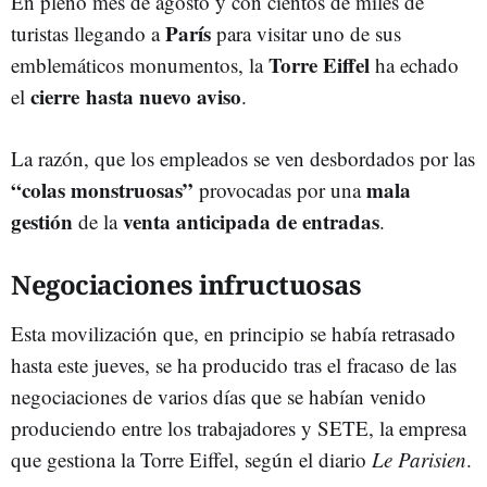
En pleno mes de agosto y con cientos de miles de
París
turistas llegando a
para visitar uno de sus
Torre Eiffel
emblemáticos monumentos, la
ha echado
cierre hasta nuevo aviso
el
.
La razón, que los empleados se ven desbordados por las
“colas monstruosas”
mala
provocadas por una
gestión
venta anticipada de entradas
de la
.
Negociaciones infructuosas
Esta movilización que, en principio se había retrasado
hasta este jueves, se ha producido tras el fracaso de las
negociaciones de varios días que se habían venido
produciendo entre los trabajadores y SETE, la empresa
que gestiona la Torre Eiffel, según el diario
Le Parisien
.