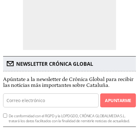
NEWSLETTER CRÓNICA GLOBAL
Apúntate a la newsletter de Crónica Global para recibir
las noticias más importantes sobre Cataluña.
APUNTARME
De conformidad con el RGPD y la LOPDGDD, CRÓNICA GLOBALMEDIA S.L.
tratará los datos facilitados con la finalidad de remitirle noticias de actualidad.