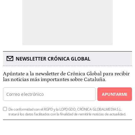
NEWSLETTER CRÓNICA GLOBAL
Apúntate a la newsletter de Crónica Global para recibir
las noticias más importantes sobre Cataluña.
APUNTARME
De conformidad con el RGPD y la LOPDGDD, CRÓNICA GLOBALMEDIA S.L.
tratará los datos facilitados con la finalidad de remitirle noticias de actualidad.