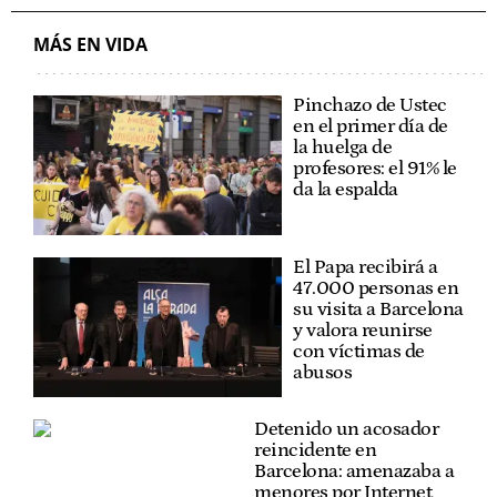
MÁS EN VIDA
Pinchazo de Ustec
en el primer día de
la huelga de
profesores: el 91% le
da la espalda
El Papa recibirá a
47.000 personas en
su visita a Barcelona
y valora reunirse
con víctimas de
abusos
Detenido un acosador
reincidente en
Barcelona: amenazaba a
menores por Internet