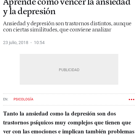
Aprende cómo vencer la ansiedad
y la depresión
Ansiedad y depresión son trastornos distintos, aunque
con ciertas similitudes, que conviene analizar
23 julio, 2018
10:54
PSICOLOGÍA
Tanto la ansiedad como la depresión son dos
trastornos psíquicos muy complejos que tienen que
ver con las emociones e implican también problemas