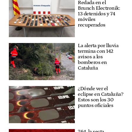
Redada en el
Brunch Electronik:
13 detenidos y 74
móviles
recuperados
La alerta por lluvia
termina con 142
avisos a los
bomberos en
Cataluña
¿Dónde ver el
eclipse en Cataluña?
Estos son los 30
puntos oficiales
764, la secta