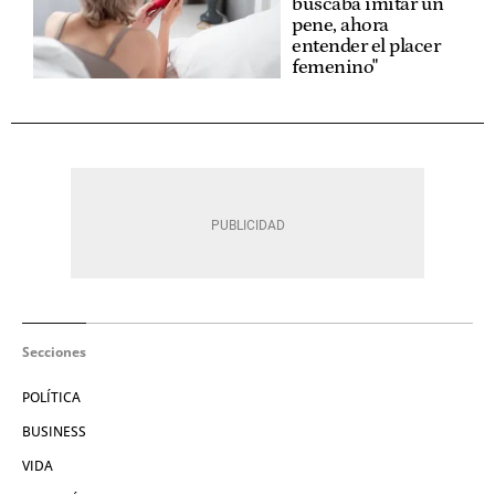
buscaba imitar un
pene, ahora
entender el placer
femenino"
Secciones
POLÍTICA
BUSINESS
VIDA