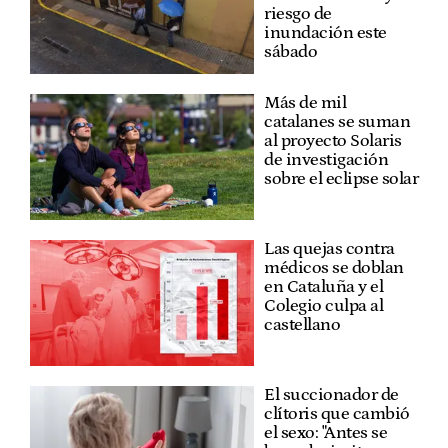
riesgo de
inundación este
sábado
Más de mil
catalanes se suman
al proyecto Solaris
de investigación
sobre el eclipse solar
Las quejas contra
médicos se doblan
en Cataluña y el
Colegio culpa al
castellano
El succionador de
clítoris que cambió
el sexo: "Antes se