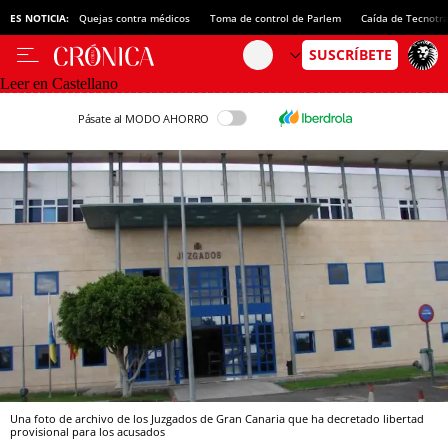
ES NOTICIA:
Quejas contra médicos
Toma de control de Parlem
Caída de Tecnotr
Leer en Castellano
Pásate al MODO AHORRO
Una foto de archivo de los Juzgados de Gran Canaria que ha decretado libertad
provisional para los acusados