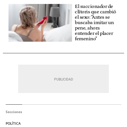
El succionador de
clítoris que cambió
el sexo: "Antes se
buscaba imitar un
pene, ahora
entender el placer
femenino"
Secciones
POLÍTICA