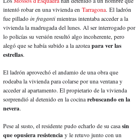
Los
Mossos d'Esquadra
han detenido a un hombre que
intentó robar en una vivienda en
Tarragona
. El ladrón
fue pillado
in fraganti
mientras intentaba acceder a la
vivienda la madrugada del lunes. Al ser interrogado por
lo policías su versión resultó algo incoherente, pero
para ver las
alegó que se había subido a la azotea
estrellas
.
El ladrón aprovechó el andamio de una obra que
rodeaba la vivienda para colarse por una ventana y
acceder al apartamento. El propietario de la vivienda
rebuscando en la
sorprendió al detenido en la cocina
nevera
.
sin
Pese al susto, el residente pudo echarlo de su casa
que opusiera resistencia
y le retuvo junto con un