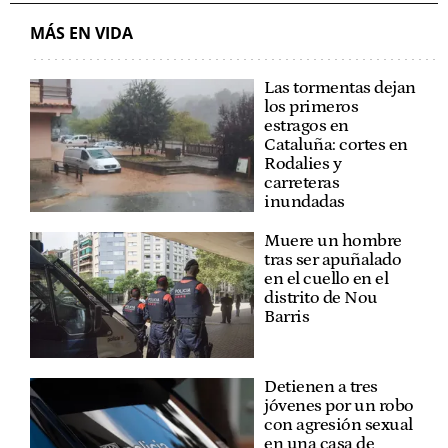
MÁS EN VIDA
Las tormentas dejan
los primeros
estragos en
Cataluña: cortes en
Rodalies y
carreteras
inundadas
Muere un hombre
tras ser apuñalado
en el cuello en el
distrito de Nou
Barris
Detienen a tres
jóvenes por un robo
con agresión sexual
en una casa de