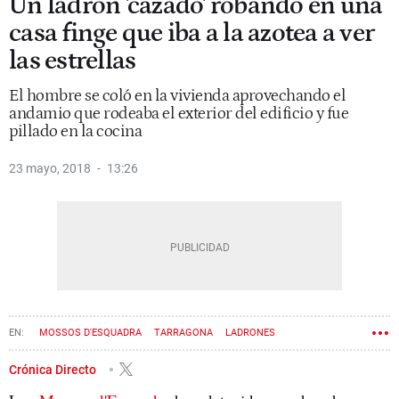
Un ladrón 'cazado' robando en una
casa finge que iba a la azotea a ver
las estrellas
El hombre se coló en la vivienda aprovechando el
andamio que rodeaba el exterior del edificio y fue
pillado en la cocina
23 mayo, 2018
13:26
MOSSOS D'ESQUADRA
TARRAGONA
LADRONES
Crónica Directo