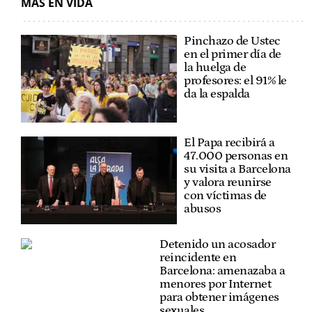
MÁS EN VIDA
Pinchazo de Ustec
en el primer día de
la huelga de
profesores: el 91% le
da la espalda
El Papa recibirá a
47.000 personas en
su visita a Barcelona
y valora reunirse
con víctimas de
abusos
Detenido un acosador
reincidente en
Barcelona: amenazaba a
menores por Internet
para obtener imágenes
sexuales