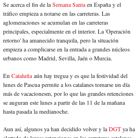
Se acerca el fin de la
Semana Santa
en España y el
tráfico empieza a notarse en las carreteras. Las
aglomeraciones se acumulan en las carreteras
principales, especialmente en el interior. La 'Operación
retorno' ha amanecido tranquila, pero la situación
empieza a complicarse en la entrada a grandes núcleos
urbanos como Madrid, Sevilla, Jaén o Murcia.
En
Cataluña
aún hay tregua y es que la festividad del
lunes de Pascua permite a los catalanes tomarse un día
más de vacacionesm, por lo que las grandes retenciones
se auguran este lunes a partir de las 11 de la mañana
hasta pasada la medianoche.
Aun así, algunos ya han decidido volver y la
DGT
ya ha
alertado de largas retenciones en las carreteras catalanas.