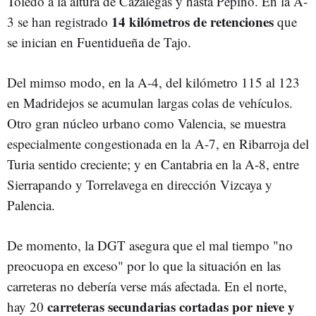
Toledo a la altura de Cazalegas y hasta Pepino. En la A-
14 kilómetros de retenciones
3 se han registrado
que
se inician en Fuentidueña de Tajo.
Del mimso modo, en la A-4, del kilómetro 115 al 123
en Madridejos se acumulan largas colas de vehículos.
Otro gran núcleo urbano como Valencia, se muestra
especialmente congestionada en la A-7, en Ribarroja del
Turia sentido creciente; y en Cantabria en la A-8, entre
Sierrapando y Torrelavega en dirección Vizcaya y
Palencia.
De momento, la DGT asegura que el mal tiempo "no
preocuopa en exceso" por lo que la situación en las
carreteras no debería verse más afectada. En el norte,
carreteras secundarias cortadas por nieve y
hay 20