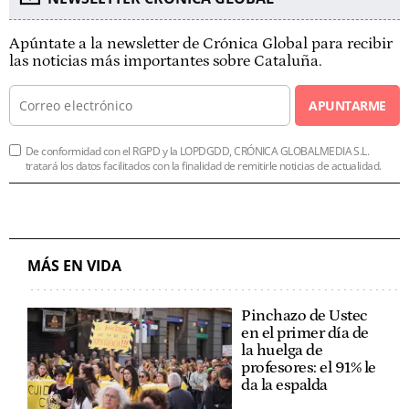
Apúntate a la newsletter de Crónica Global para recibir
las noticias más importantes sobre Cataluña.
APUNTARME
De conformidad con el RGPD y la LOPDGDD, CRÓNICA GLOBALMEDIA S.L.
tratará los datos facilitados con la finalidad de remitirle noticias de actualidad.
MÁS EN VIDA
Pinchazo de Ustec
en el primer día de
la huelga de
profesores: el 91% le
da la espalda