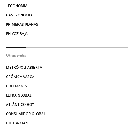
+ECONOMÍA
GASTRONOMÍA
PRIMERAS PLANAS
EN VOZ BAJA
Otras webs
METRÓPOLI ABIERTA
CRÓNICA VASCA
CULEMANÍA
LETRA GLOBAL
ATLÁNTICO HOY
CONSUMIDOR GLOBAL
HULE & MANTEL