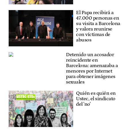
El Papa recibirá a
47.000 personas en
su visita a Barcelona
y valora reunirse
con víctimas de
abusos
Detenido un acosador
reincidente en
Barcelona: amenazaba a
menores por Internet
para obtener imágenes
sexuales
Quién es quién en
Ustec, el sindicato
del 'no'