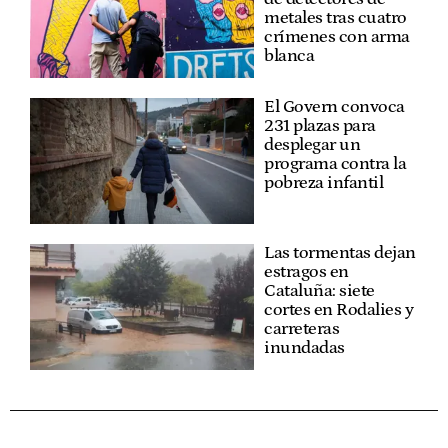
metales tras cuatro
crímenes con arma
blanca
El Govern convoca
231 plazas para
desplegar un
programa contra la
pobreza infantil
Las tormentas dejan
estragos en
Cataluña: siete
cortes en Rodalies y
carreteras
inundadas