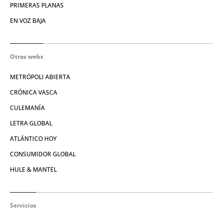
PRIMERAS PLANAS
EN VOZ BAJA
Otras webs
METRÓPOLI ABIERTA
CRÓNICA VASCA
CULEMANÍA
LETRA GLOBAL
ATLÁNTICO HOY
CONSUMIDOR GLOBAL
HULE & MANTEL
Servicios