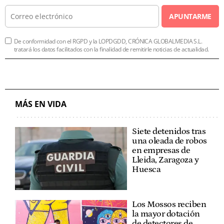
APUNTARME
De conformidad con el RGPD y la LOPDGDD, CRÓNICA GLOBALMEDIA S.L.
tratará los datos facilitados con la finalidad de remitirle noticias de actualidad.
MÁS EN VIDA
Siete detenidos tras
una oleada de robos
en empresas de
Lleida, Zaragoza y
Huesca
Los Mossos reciben
la mayor dotación
de detectores de