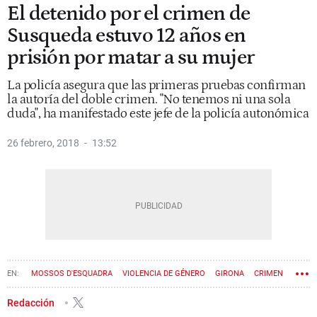
El detenido por el crimen de
Susqueda estuvo 12 años en
prisión por matar a su mujer
La policía asegura que las primeras pruebas confirman
la autoría del doble crimen. "No tenemos ni una sola
duda", ha manifestado este jefe de la policía autonómica
26 febrero, 2018
13:52
MOSSOS D'ESQUADRA
VIOLENCIA DE GÉNERO
GIRONA
CRIMEN
SUSQUEDA
Redacción