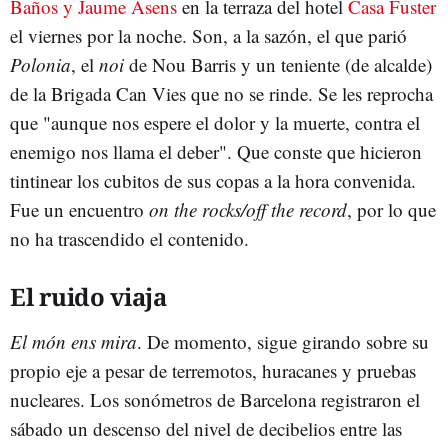
Baños y Jaume Asens
en la terraza del hotel
Casa Fuster
el viernes por la noche. Son, a la sazón, el que parió
Polonia
, el
noi
de Nou Barris y un teniente (de alcalde)
de la Brigada Can Vies que no se rinde. Se les reprocha
que "aunque nos espere el dolor y la muerte, contra el
enemigo nos llama el deber". Que conste que hicieron
tintinear los cubitos de sus copas a la hora convenida.
Fue un encuentro
on the rocks/off the record
, por lo que
no ha trascendido el contenido.
El ruido viaja
El món ens mira
. De momento, sigue girando sobre su
propio eje a pesar de terremotos, huracanes y pruebas
nucleares. Los sonómetros de Barcelona registraron el
sábado un descenso del nivel de decibelios entre las