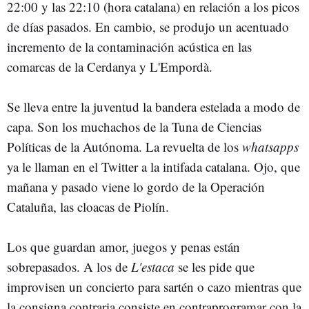
22:00 y las 22:10 (hora catalana) en relación a los picos
de días pasados. En cambio, se produjo un acentuado
incremento de la contaminación acústica en las
comarcas de la Cerdanya y L'Empordà.
Se lleva entre la juventud la bandera estelada a modo de
capa. Son los muchachos de la Tuna de Ciencias
Políticas de la Autónoma. La revuelta de los
whatsapps
ya le llaman en el Twitter a la intifada catalana. Ojo, que
mañana y pasado viene lo gordo de la Operación
Cataluña, las cloacas de Piolín.
Los que guardan amor, juegos y penas están
sobrepasados. A los de
L'estaca
se les pide que
improvisen un concierto para sartén o cazo mientras que
la consigna contraria consiste en contraprogramar con la