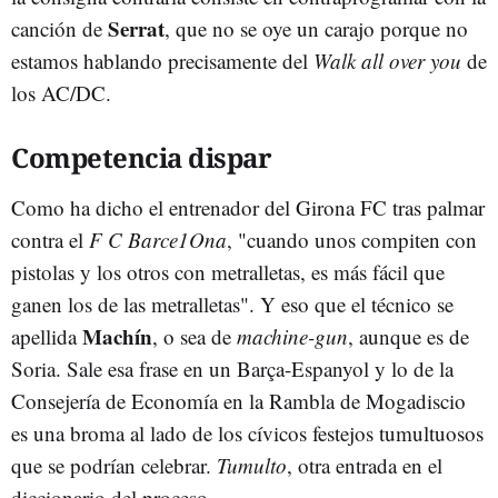
Serrat
canción de
, que no se oye un carajo porque no
estamos hablando precisamente del
Walk all over you
de
los AC/DC.
Competencia dispar
Como ha dicho el entrenador del Girona FC tras palmar
contra el
F C Barce1Ona
, "cuando unos compiten con
pistolas y los otros con metralletas, es más fácil que
ganen los de las metralletas". Y eso que el técnico se
Machín
apellida
, o sea de
machine-gun
, aunque es de
Soria. Sale esa frase en un Barça-Espanyol y lo de la
Consejería de Economía en la Rambla de Mogadiscio
es una broma al lado de los cívicos festejos tumultuosos
que se podrían celebrar.
Tumulto
, otra entrada en el
diccionario del proceso.