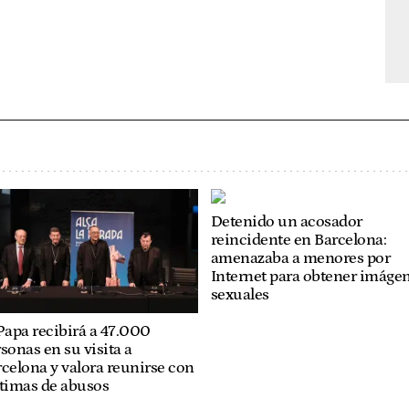
Detenido un acosador
reincidente en Barcelona:
amenazaba a menores por
Internet para obtener imáge
sexuales
Papa recibirá a 47.000
sonas en su visita a
celona y valora reunirse con
ctimas de abusos