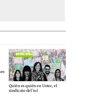
nes
Quién es quién en Ustec, el
sindicato del 'no'