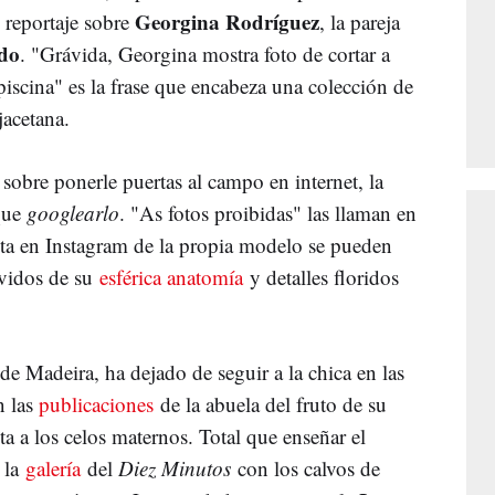
Georgina Rodríguez
 reportaje sobre
, la pareja
ldo
. "Grávida, Georgina mostra foto de cortar a
piscina" es la frase que encabeza una colección de
 jacetana.
 sobre ponerle puertas al campo en internet, la
 que
googlearlo
. "As fotos proibidas" las llaman en
nta en Instagram de la propia modelo se pueden
vidos de su
esférica anatomía
y detalles floridos
 de Madeira, ha dejado de seguir a la chica en las
 las
publicaciones
de la abuela del fruto de su
a a los celos maternos. Total que enseñar el
 la
galería
del
Diez Minutos
con los calvos de