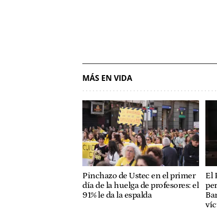
MÁS EN VIDA
Pinchazo de Ustec en el primer
El 
día de la huelga de profesores: el
per
91% le da la espalda
Bar
ví