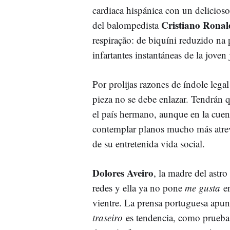
cardiaca hispánica con un delicioso
Cristiano Rona
del balompedista
respiração: de biquíni reduzido na 
infartantes instantáneas de la joven
Por prolijas razones de índole legal
pieza no se debe enlazar. Tendrán
el país hermano, aunque en la cue
contemplar planos mucho más atre
de su entretenida vida social.
Dolores Aveiro
, la madre del astro
redes y ella ya no pone
me gusta
en
vientre. La prensa portuguesa apunt
traseiro
es tendencia, como prueba