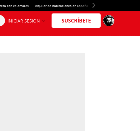
ceta con calamares
Alquiler de habitaciones en España
Crédito del Spotify Camp Nou