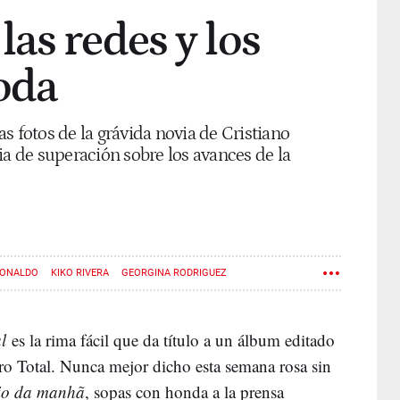
as redes y los
oda
s fotos de la grávida novia de Cristiano
ia de superación sobre los avances de la
RONALDO
KIKO RIVERA
GEORGINA RODRIGUEZ
l
es la rima fácil que da título a un álbum editado
tro Total. Nunca mejor dicho esta semana rosa sin
io da manhã
, sopas con honda a la prensa