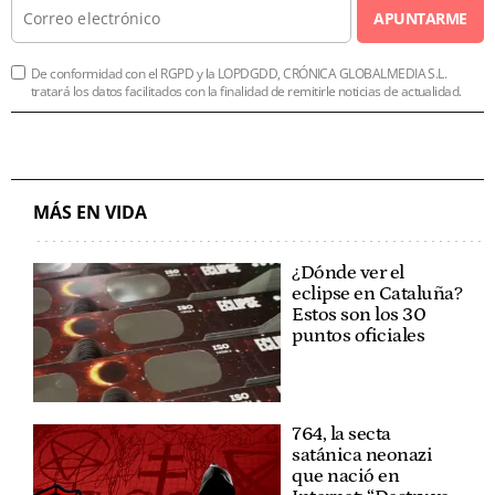
APUNTARME
De conformidad con el RGPD y la LOPDGDD, CRÓNICA GLOBALMEDIA S.L.
tratará los datos facilitados con la finalidad de remitirle noticias de actualidad.
MÁS EN VIDA
¿Dónde ver el
eclipse en Cataluña?
Estos son los 30
puntos oficiales
764, la secta
satánica neonazi
que nació en