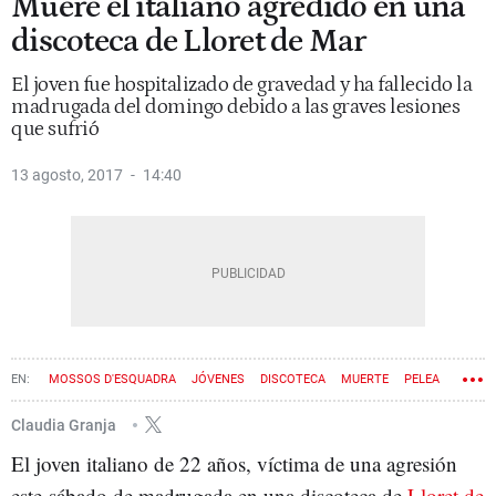
Muere el italiano agredido en una
discoteca de Lloret de Mar
El joven fue hospitalizado de gravedad y ha fallecido la
madrugada del domingo debido a las graves lesiones
que sufrió
13 agosto, 2017
14:40
MOSSOS D'ESQUADRA
JÓVENES
DISCOTECA
MUERTE
PELEA
LLORET DE MAR
Claudia Granja
El joven italiano de 22 años, víctima de una agresión
este sábado de madrugada en una discoteca de
Lloret de