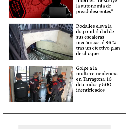
Internet: “Destruye
la autonomía de
preadolescentes”
Rodalies eleva la
disponibilidad de
sus escaleras
mecánicas al 96 %
tras un efectivo plan
de choque
Golpe a la
multirreincidencia
en Tarragona: 16
detenidos y 500
identificados