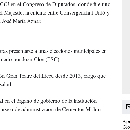
e CiU en el Congreso de Diputados, donde fue uno
el Majestic, la entente entre Convergencia i Unió y
 José María Aznar.
 tras presentarse a unas elecciones municipales en
otado por Joan Clos (PSC).
ión Gran Teatre del Liceu desde 2013, cargo que
 salud.
 en el órgano de gobierno de la institución
l consejo de administración de Cementos Molins.
Apú
Glo