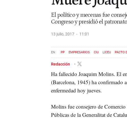
Muere Joaq
El político y mecenas fue consej
Congreso y presidió el patronat
13 julio, 2017
11:01
PP
EMPRESARIOS
CIU
LICEU
PACTO 
Redacción
Ha fallecido Joaquim Molins. El en
(Barcelona, 1945) ha confirmado 
enfermedad hoy jueves.
Molins fue consejero de Comercio y
Públicas de la Generalitat de Catal