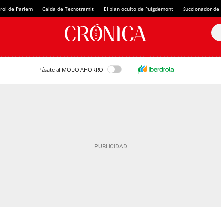
rol de Parlem
Caída de Tecnotramit
El plan oculto de Puigdemont
Succionador de c
Pásate al MODO AHORRO