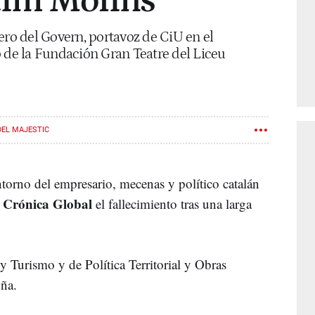
uim Molins
ero del Govern, portavoz de CiU en el
o de la Fundación Gran Teatre del Liceu
DEL MAJESTIC
torno del empresario, mecenas y político catalán
Crónica Global
a
el fallecimiento tras una larga
 Turismo y de Política Territorial y Obras
uña.