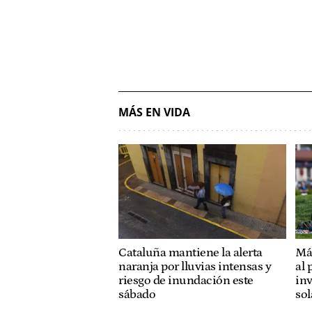
MÁS EN VIDA
Cataluña mantiene la alerta
Má
naranja por lluvias intensas y
al 
riesgo de inundación este
inv
sábado
sol