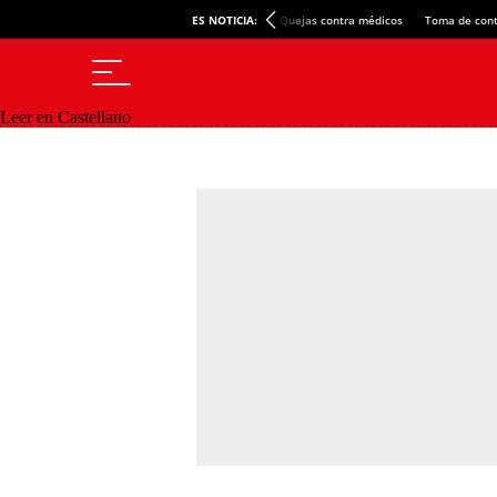
ES NOTICIA:
Quejas contra médicos
Toma de cont
Leer en Castellano