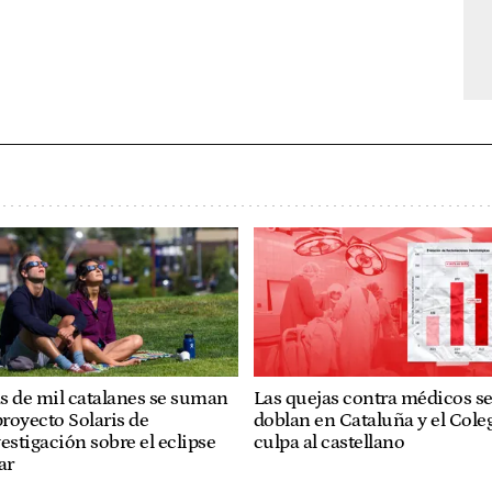
s de mil catalanes se suman
Las quejas contra médicos s
proyecto Solaris de
doblan en Cataluña y el Cole
estigación sobre el eclipse
culpa al castellano
ar