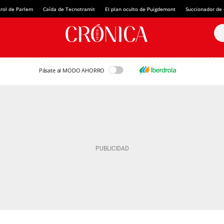
rol de Parlem
Caída de Tecnotramit
El plan oculto de Puigdemont
Succionador de c
Pásate al MODO AHORRO