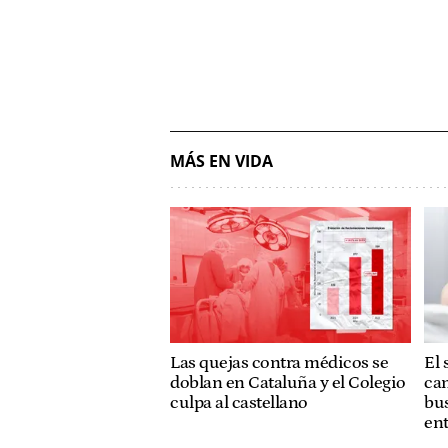
MÁS EN VIDA
Las quejas contra médicos se
El 
doblan en Cataluña y el Colegio
cam
culpa al castellano
bus
ent