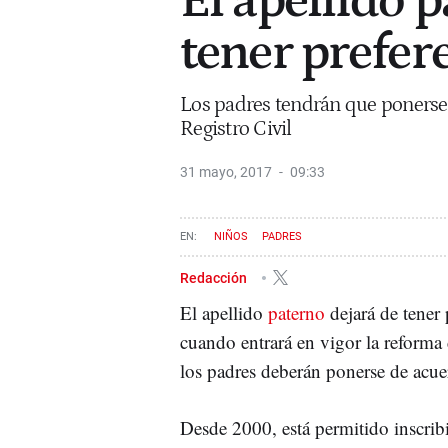
El apellido 
tener prefer
Los padres tendrán que ponerse d
Registro Civil
31 mayo, 2017
09:33
NIÑOS
PADRES
Redacción
El apellido
paterno
dejará de tener 
cuando entrará en vigor la reforma d
los padres deberán ponerse de acuer
Desde 2000, está permitido inscrib