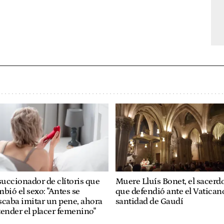
succionador de clítoris que
Muere Lluís Bonet, el sacerd
bió el sexo: "Antes se
que defendió ante el Vaticano
caba imitar un pene, ahora
santidad de Gaudí
ender el placer femenino"