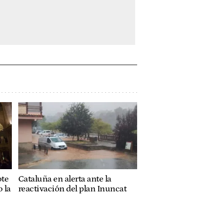
ote
Cataluña en alerta ante la
 la
reactivación del plan Inuncat