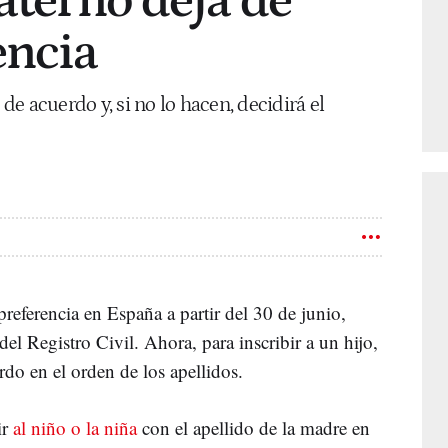
paterno deja de
encia
e acuerdo y, si no lo hacen, decidirá el
preferencia en España a partir del 30 de junio,
el Registro Civil. Ahora, para inscribir a un hijo,
do en el orden de los apellidos.
ir
al niño o la niña
con el apellido de la madre en