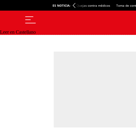
ES NOTICIA:
Quejas contra médicos
Toma de cont
Leer en Castellano