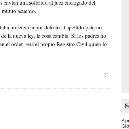
s envíen una solicitud al juez encargado del
de mutuo acuerdo.
daba preferencia por defecto al apellido paterno.
 de la nueva ley, la cosa cambia. Si los padres no
n el orden será el propio Registro Civil quien lo
Apú
Glo