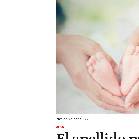
Pies de un bebé / CG
VIDA