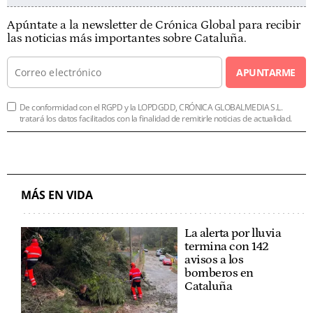
Apúntate a la newsletter de Crónica Global para recibir
las noticias más importantes sobre Cataluña.
APUNTARME
De conformidad con el RGPD y la LOPDGDD, CRÓNICA GLOBALMEDIA S.L.
tratará los datos facilitados con la finalidad de remitirle noticias de actualidad.
MÁS EN VIDA
La alerta por lluvia
termina con 142
avisos a los
bomberos en
Cataluña