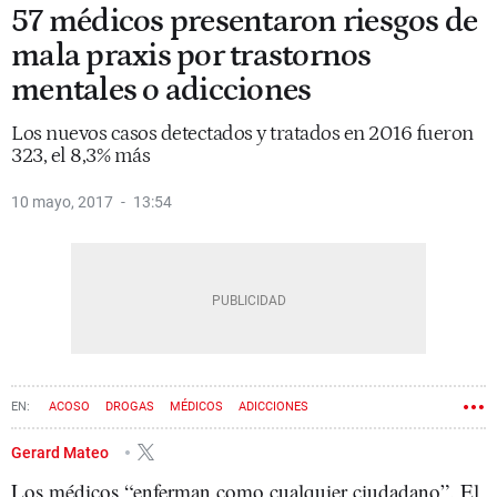
57 médicos presentaron riesgos de
mala praxis por trastornos
mentales o adicciones
Los nuevos casos detectados y tratados en 2016 fueron
323, el 8,3% más
10 mayo, 2017
13:54
ACOSO
DROGAS
MÉDICOS
ADICCIONES
Gerard Mateo
Los médicos “enferman como cualquier ciudadano”. El