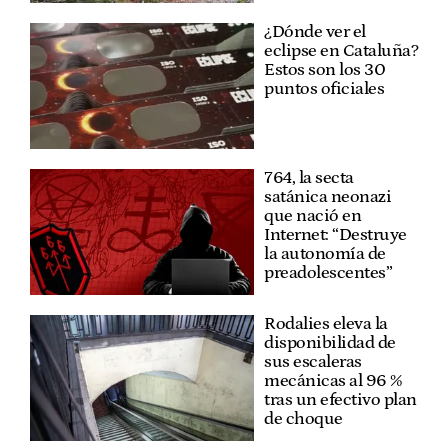
¿Dónde ver el
eclipse en Cataluña?
Estos son los 30
puntos oficiales
764, la secta
satánica neonazi
que nació en
Internet: “Destruye
la autonomía de
preadolescentes”
Rodalies eleva la
disponibilidad de
sus escaleras
mecánicas al 96 %
tras un efectivo plan
de choque