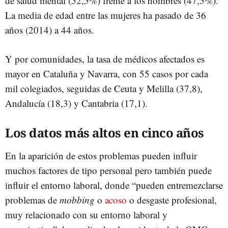
de salud mental (52,5%) frente a los hombres (47,5%).
La media de edad entre las mujeres ha pasado de 36
años (2014) a 44 años.
Y por comunidades, la tasa de médicos afectados es
mayor en Cataluña y Navarra, con 55 casos por cada
mil colegiados, seguidas de Ceuta y Melilla (37,8),
Andalucía (18,3) y Cantabria (17,1).
Los datos más altos en cinco años
En la aparición de estos problemas pueden influir
muchos factores de tipo personal pero también puede
influir el entorno laboral, donde “pueden entremezclarse
problemas de
mobbing
o
acoso
o desgaste profesional,
muy relacionado con su entorno laboral y