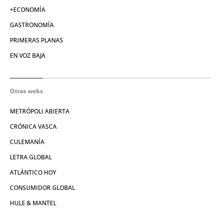
+ECONOMÍA
GASTRONOMÍA
PRIMERAS PLANAS
EN VOZ BAJA
Otras webs
METRÓPOLI ABIERTA
CRÓNICA VASCA
CULEMANÍA
LETRA GLOBAL
ATLÁNTICO HOY
CONSUMIDOR GLOBAL
HULE & MANTEL