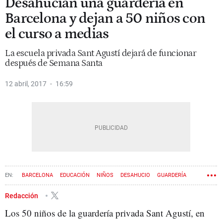
Desahucian una guardería en
Barcelona y dejan a 50 niños con
el curso a medias
La escuela privada Sant Agustí dejará de funcionar
después de Semana Santa
12 abril, 2017
16:59
BARCELONA
EDUCACIÓN
NIÑOS
DESAHUCIO
GUARDERÍA
Redacción
Los 50 niños de la guardería privada Sant Agustí, en