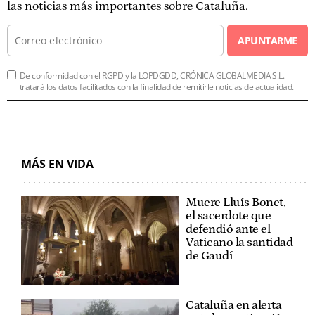
las noticias más importantes sobre Cataluña.
APUNTARME
De conformidad con el RGPD y la LOPDGDD, CRÓNICA GLOBALMEDIA S.L.
tratará los datos facilitados con la finalidad de remitirle noticias de actualidad.
MÁS EN VIDA
Muere Lluís Bonet,
el sacerdote que
defendió ante el
Vaticano la santidad
de Gaudí
Cataluña en alerta