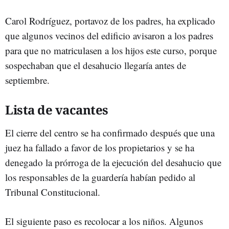
Carol Rodríguez, portavoz de los padres, ha explicado
que algunos vecinos del edificio avisaron a los padres
para que no matriculasen a los hijos este curso, porque
sospechaban que el desahucio llegaría antes de
septiembre.
Lista de vacantes
El cierre del centro se ha confirmado después que una
juez ha fallado a favor de los propietarios y se ha
denegado la prórroga de la ejecución del desahucio que
los responsables de la guardería habían pedido al
Tribunal Constitucional.
El siguiente paso es recolocar a los niños. Algunos