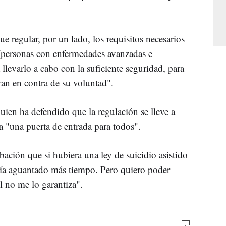
ue regular, por un lado, los requisitos necesarios
a (personas con enfermedades avanzadas e
 llevarlo a cabo con la suficiente seguridad, para
an en contra de su voluntad".
quien ha defendido que la regulación se lleve a
 "una puerta de entrada para todos".
bación que si hubiera una ley de suicidio asistido
ría aguantado más tiempo. Pero quiero poder
al no me lo garantiza".