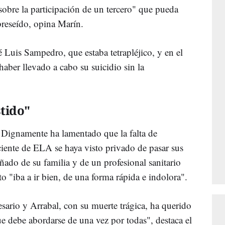
obre la participación de un tercero" que pueda
breseído, opina Marín.
é Luis Sampedro, que estaba tetrapléjico, y en el
aber llevado a cabo su suicidio sin la
stido"
 Dignamente ha lamentado que la falta de
iente de ELA se haya visto privado de pasar sus
do de su familia y de un profesional sanitario
o "iba a ir bien, de una forma rápida e indolora".
cesario y Arrabal, con su muerte trágica, ha querido
e debe abordarse de una vez por todas", destaca el