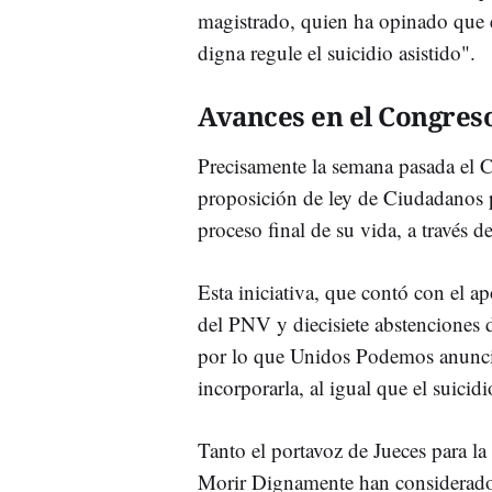
magistrado, quien ha opinado que e
digna regule el suicidio asistido".
Avances en el Congres
Precisamente la semana pasada el C
proposición de ley de Ciudadanos pa
proceso final de su vida, a través d
Esta iniciativa, que contó con el a
del PNV y diecisiete abstenciones
por lo que Unidos Podemos anunció 
incorporarla, al igual que el suicid
Tanto el portavoz de Jueces para l
Morir Dignamente han considerado 