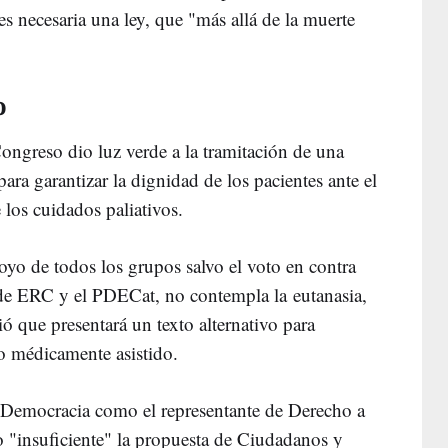
s necesaria una ley, que "más allá de la muerte
o
ongreso dio luz verde a la tramitación de una
ra garantizar la dignidad de los pacientes ante el
e los cuidados paliativos.
poyo de todos los grupos salvo el voto en contra
 de ERC y el PDECat, no contempla la eutanasia,
que presentará un texto alternativo para
io médicamente asistido.
a Democracia como el representante de Derecho a
"insuficiente" la propuesta de Ciudadanos y