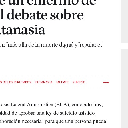
de un enfermo de
l debate sobre
utanasia
ir "más allá de la muerte digna" y "regular el
 DE LOS DIPUTADOS
EUTANASIA
MUERTE
SUICIDIO
rosis Lateral Amiotrófica (ELA), conocido hoy,
sidad de aprobar una ley de suicidio asistido
laboración necesaria" para que una persona pueda