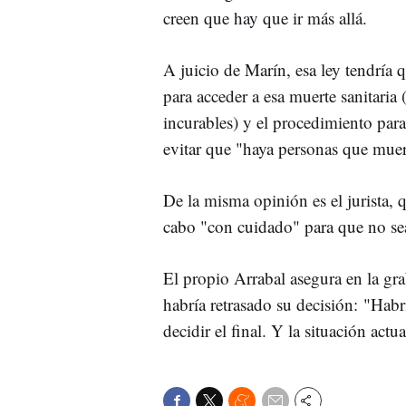
creen que hay que ir más allá.
A juicio de Marín, esa ley tendría q
para acceder a esa muerte sanitari
incurables) y el procedimiento para
evitar que "haya personas que muer
De la misma opinión es el jurista, 
cabo "con cuidado" para que no sea
El propio Arrabal asegura en la gra
habría retrasado su decisión: "Hab
decidir el final. Y la situación actu