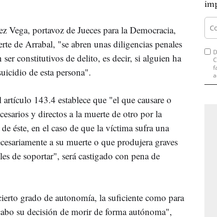
imp
ez Vega, portavoz de Jueces para la Democracia,
rte de Arrabal, "se abren unas diligencias penales
D
ser constitutivos de delito, es decir, si alguien ha
C
f
uicidio de esta persona".
a
 artículo 143.4 establece que "el que causare o
esarios y directos a la muerte de otro por la
 de éste, en el caso de que la víctima sufra una
cesariamente a su muerte o que produjera graves
les de soportar", será castigado con pena de
cierto grado de autonomía, la suficiente como para
 cabo su decisión de morir de forma autónoma",