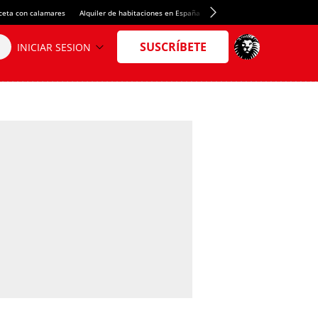
ceta con calamares
Alquiler de habitaciones en España
Crédito del Spotify Camp Nou