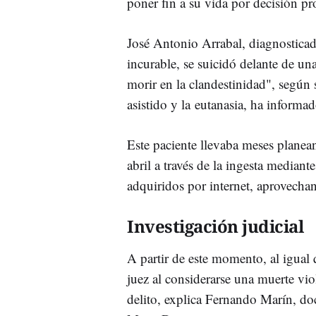
poner fin a su vida por decisión pr
José Antonio Arrabal, diagnostica
incurable, se suicidó delante de u
morir en la clandestinidad", según 
asistido y la eutanasia, ha inform
Este paciente llevaba meses planean
abril a través de la ingesta median
adquiridos por internet, aprovechan
Investigación judicial
A partir de este momento, al igual 
juez al considerarse una muerte vio
delito, explica Fernando Marín, do