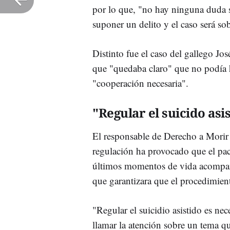
por lo que, "no hay ninguna duda s
suponer un delito y el caso será so
Distinto fue el caso del gallego Jos
que "quedaba claro" que no podía h
"cooperación necesaria".
"Regular el suicido asi
El responsable de Derecho a Morir
regulación ha provocado que el pac
últimos momentos de vida acompaña
que garantizara que el procedimient
"Regular el suicidio asistido es ne
llamar la atención sobre un tema qu