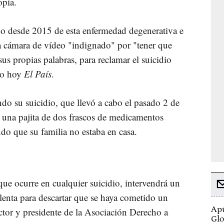
opia.
do desde 2015 de esta enfermedad degenerativa e
na cámara de vídeo "indignado" por "tener que
sus propias palabras, para reclamar el suicidio
ado hoy
El País
.
do su suicidio, que llevó a cabo el pasado 2 de
te una pajita de dos frascos de medicamentos
do que su familia no estaba en casa.
que ocurre en cualquier suicidio, intervendrá un
lenta para descartar que se haya cometido un
Apú
ctor y presidente de la Asociación Derecho a
Glo