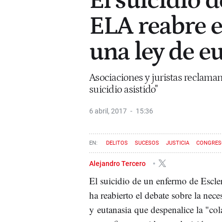
El suicidio 
ELA reabre e
una ley de e
Asociaciones y juristas reclaman 
suicidio asistido"
6 abril, 2017
15:36
DELITOS
SUCESOS
JUSTICIA
CONGRESO
Alejandro Tercero
El suicidio de un enfermo de Escle
ha reabierto el debate sobre la nece
y eutanasia que despenalice la "co