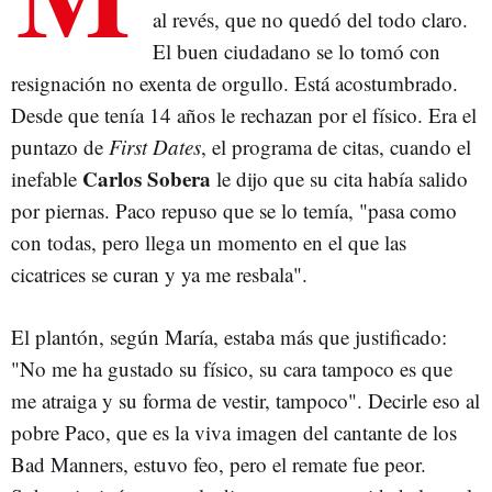
al revés, que no quedó del todo claro.
El buen ciudadano se lo tomó con
resignación no exenta de orgullo. Está acostumbrado.
Desde que tenía 14 años le rechazan por el físico. Era el
puntazo de
First Dates
, el programa de citas, cuando el
Carlos Sobera
inefable
le dijo que su cita había salido
por piernas. Paco repuso que se lo temía, "pasa como
con todas, pero llega un momento en el que las
cicatrices se curan y ya me resbala".
El plantón, según María, estaba más que justificado:
"No me ha gustado su físico, su cara tampoco es que
me atraiga y su forma de vestir, tampoco". Decirle eso al
pobre Paco, que es la viva imagen del cantante de los
Bad Manners, estuvo feo, pero el remate fue peor.