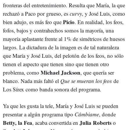
fronteras del entretenimiento. Resulta que María, la que
rechazó a Paco por grueso, es
curvy
, y José Luis, como
Picio
bien adujo, es más feo que
. En realidad, los feos,
fofos, bajos y contrahechos somos la mayoría, una
mayoría aplastante frente al 1% de simétricos de huesos
largos. La dictadura de la imagen es de tal naturaleza
que María y José Luis, del pelotón de los feos, no sólo
tienen el aspecto que tienen sino que tienen otro
Michael Jackson
problema, como
, que quería ser
blanco. Nada más faltó el
Que se mueran los feos
de
Los Sírex como banda sonora del programa.
Ya que les gusta la tele, María y José Luis se pueden
presentar a algún programa tipo
Cámbiame
, donde
Betty, la Fea
Julia Roberts
, acaba convertida en
o