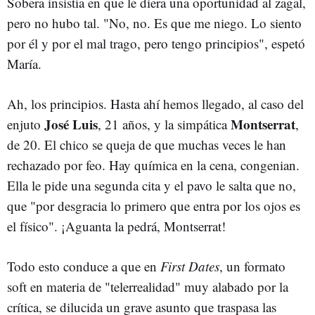
Sobera insistía en que le diera una oportunidad al zagal,
pero no hubo tal. "No, no. Es que me niego. Lo siento
por él y por el mal trago, pero tengo principios", espetó
María.
Ah, los principios. Hasta ahí hemos llegado, al caso del
José Luis
Montserrat
enjuto
, 21 años, y la simpática
,
de 20. El chico se queja de que muchas veces le han
rechazado por feo. Hay química en la cena, congenian.
Ella le pide una segunda cita y el pavo le salta que no,
que "por desgracia lo primero que entra por los ojos es
el físico". ¡Aguanta la pedrá, Montserrat!
Todo esto conduce a que en
First Dates
, un formato
soft en materia de "telerrealidad" muy alabado por la
crítica, se dilucida un grave asunto que traspasa las