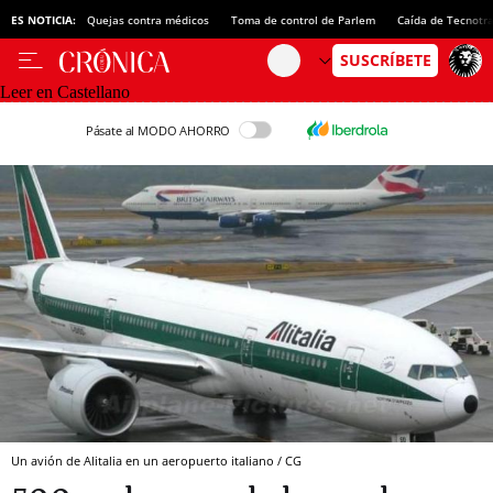
ES NOTICIA:
Quejas contra médicos
Toma de control de Parlem
Caída de Tecnotr
Leer en Castellano
Pásate al MODO AHORRO
Un avión de Alitalia en un aeropuerto italiano / CG