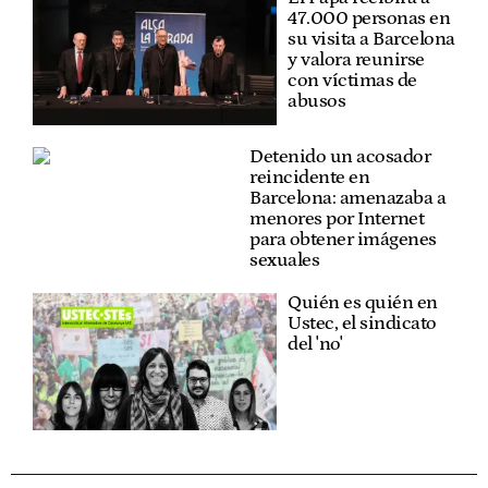
47.000 personas en
su visita a Barcelona
y valora reunirse
con víctimas de
abusos
Detenido un acosador
reincidente en
Barcelona: amenazaba a
menores por Internet
para obtener imágenes
sexuales
Quién es quién en
Ustec, el sindicato
del 'no'