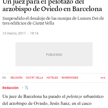
Un juez para el 'pelotazo' del
arzobispo de Oviedo en Barcelona
Suspendido el desalojo de las monjas de Lumen Dei de
tres edificios de Ciutat Vella
12 marzo, 2017
18:16
RELIGIÓN
CIUTAT VELLA
HOTELES
INVERSIONES
IGLESIA CATÓLICA
Redacción
Un juez de Barcelona ha parado el
pelotazo
urbanístico
del arzobispo de Oviedo, Jesús Sanz, en el casco