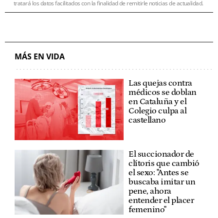
tratará los datos facilitados con la finalidad de remitirle noticias de actualidad.
MÁS EN VIDA
Las quejas contra
médicos se doblan
en Cataluña y el
Colegio culpa al
castellano
El succionador de
clítoris que cambió
el sexo: "Antes se
buscaba imitar un
pene, ahora
entender el placer
femenino"