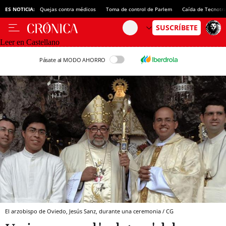
ES NOTICIA:
Quejas contra médicos
Toma de control de Parlem
Caída de Tecnotr
Leer en Castellano
Pásate al MODO AHORRO
El arzobispo de Oviedo, Jesús Sanz, durante una ceremonia / CG