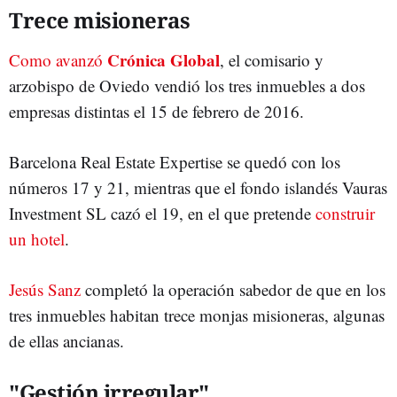
Trece misioneras
Crónica Global
Como avanzó
, el comisario y
arzobispo de Oviedo vendió los tres inmuebles a dos
empresas distintas el 15 de febrero de 2016.
Barcelona Real Estate Expertise se quedó con los
números 17 y 21, mientras que el fondo islandés Vauras
Investment SL cazó el 19, en el que pretende
construir
un hotel
.
Jesús Sanz
completó la operación sabedor de que en los
tres inmuebles habitan trece monjas misioneras, algunas
de ellas ancianas.
"Gestión irregular"