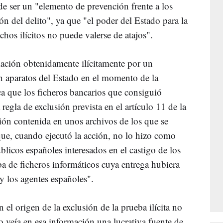
 de ser un "elemento de prevención frente a los
ón del delito", ya que "el poder del Estado para la
hos ilícitos no puede valerse de atajos".
mación obtenidamente ilícitamente por un
n aparatos del Estado en el momento de la
ica que los ficheros bancarios que consiguió
 regla de exclusión prevista en el artículo 11 de la
ión contenida en unos archivos de los que se
 que, cuando ejecutó la acción, no lo hizo como
blicos españoles interesados en el castigo de los
ba de ficheros informáticos cuya entrega hubiera
 y los agentes españoles".
 el origen de la exclusión de la prueba ilícita no
o veía en esa información una lucrativa fuente de