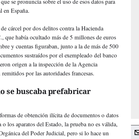
 que se pronuncia sobre el uso de esos datos para
al en España.
 de cárcel por dos delitos contra la Hacienda
., que había ocultado más de 5 millones de euros
mbre y cuentas figuraban, junto a la de más de 500
ocumentos sustraídos por el exempleado del banco
ron origen a la inspección de la Agencia
 remitidos por las autoridades francesas.
o se buscaba prefabricar
s formas de obtención ilícita de documentos o datos
ía o los aparatos del Estado, la prueba no es válida,
 Orgánica del Poder Judicial, pero si lo hace un