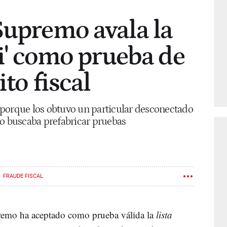
Supremo avala la
ni' como prueba de
ito fiscal
os porque los obtuvo un particular desconectado
no buscaba prefabricar pruebas
FRAUDE FISCAL
remo ha aceptado como prueba válida la
lista