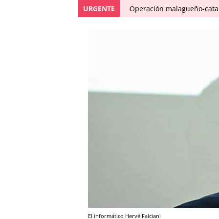
URGENTE
Operación malagueño-catal
El informático Hervé Falciani