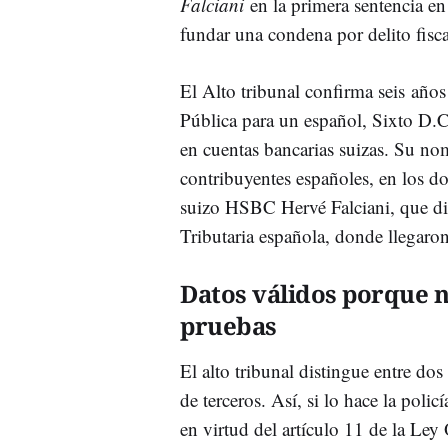
Falciani
en la primera sentencia en
fundar una condena por delito fisc
El Alto tribunal confirma seis años
Pública para un español, Sixto D.C
en cuentas bancarias suizas. Su no
contribuyentes españoles, en los d
suizo HSBC Hervé Falciani, que die
Tributaria española, donde llegaron
Datos válidos porque n
pruebas
El alto tribunal distingue entre do
de terceros. Así, si lo hace la polic
en virtud del artículo 11 de la Ley