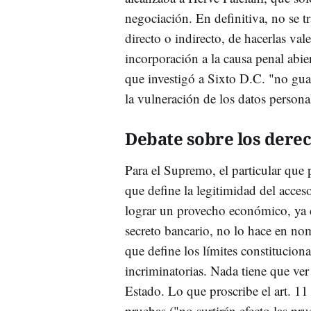
negociación. En definitiva, no se t
directo o indirecto, de hacerlas val
incorporación a la causa penal abi
que investigó a Sixto D.C. "no gua
la vulneración de los datos personal
Debate sobre los dere
Para el Supremo, el particular que 
que define la legitimidad del acces
lograr un provecho económico, ya co
secreto bancario, no lo hace en no
que define los límites constituciona
incriminatorias. Nada tiene que ver
Estado. Lo que proscribe el art. 11
pruebas ("no surtirán efecto las pru