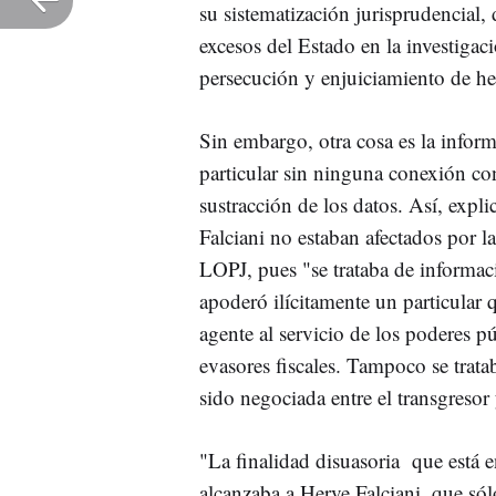
su sistematización jurisprudencial,
excesos del Estado en la investigaci
persecución y enjuiciamiento de hec
Sin embargo, otra cosa es la infor
particular sin ninguna conexión co
sustracción de los datos. Así, expl
Falciani no estaban afectados por la
LOPJ, pues "se trataba de informac
apoderó ilícitamente un particular
agente al servicio de los poderes pú
evasores fiscales. Tampoco se trata
sido negociada entre el transgresor
"La finalidad disuasoria que está en
alcanzaba a Herve Falciani, que sól