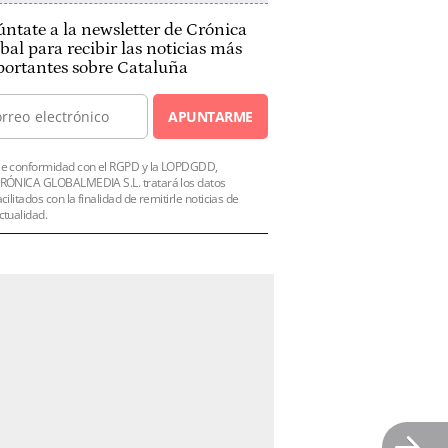
ntate a la newsletter de Crónica
bal para recibir las noticias más
ortantes sobre Cataluña
APUNTARME
e conformidad con el RGPD y la LOPDGDD,
RÓNICA GLOBALMEDIA S.L. tratará los datos
acilitados con la finalidad de remitirle noticias de
ctualidad.