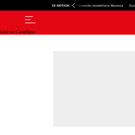
ES NOTICIA:
Promoción inmobiliaria Menorca
Esc
Leer en Castellano