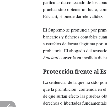
particular desconectado de los apa
pruebas sino obtener un lucro, com
Falciani, si puede dársele validez.
El Supremo se pronuncia por prime
bancarios y ficheros contables cuan
sustraídos de forma ilegítima por u
probatoria. El abogado del acusado
Falciani
convertía en inválida dicha
Protección frente al Es
La sentencia, de la que ha sido po
que la prohibición, contenida en el
de que surtan efecto las pruebas ob
derechos o libertades fundamentales