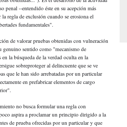
so penal --entendido éste en su acepción más
r la regla de exclusión cuando se erosiona el
ibertades fundamentales".
ción de valorar pruebas obtenidas con vulneración
su genuino sentido como "mecanismo de
s en la búsqueda de la verdad oculta en la
ersigue sobreproteger al delincuente que se ve
as que le han sido arrebatadas por un particular
ectamente en prefabricar elementos de cargo
rior".
amiento no busca formular una regla con
oco aspira a proclamar un principio dirigido a la
ntes de prueba ofrecidas por un particular y que