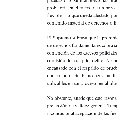
probatoria en el marco de un proce
flexible-- lo que queda afectado po
contenido material de derechos o l
El Supremo subraya que la prohibi
de derechos fundamentales cobra 
contención de los excesos policiale
comisión de cualquier delito. No p
encausado con el respaldo de prueb
que cuando actuaba no pensaba dir
utilizables en un proceso penal ulte
No obstante, añade que este razon
pretensión de validez general. Tamp
incondicional aceptación de las fue