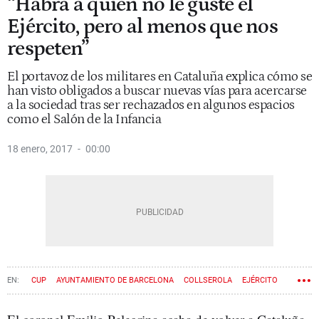
“Habrá a quien no le guste el
Ejército, pero al menos que nos
respeten”
El portavoz de los militares en Cataluña explica cómo se
han visto obligados a buscar nuevas vías para acercarse
a la sociedad tras ser rechazados en algunos espacios
como el Salón de la Infancia
18 enero, 2017
00:00
CUP
AYUNTAMIENTO DE BARCELONA
COLLSEROLA
EJÉRCITO
SALÓN DE LA INFANCIA