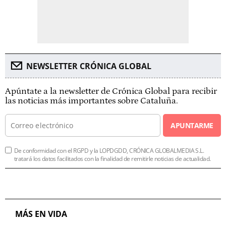
NEWSLETTER CRÓNICA GLOBAL
Apúntate a la newsletter de Crónica Global para recibir
las noticias más importantes sobre Cataluña.
APUNTARME
De conformidad con el RGPD y la LOPDGDD, CRÓNICA GLOBALMEDIA S.L.
tratará los datos facilitados con la finalidad de remitirle noticias de actualidad.
MÁS EN VIDA