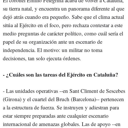
El coronel Emilio Pelegrina acaba de volver a Cataluña,
su tierra natal, y encuentra un panorama diferente al que
dejó atrás cuando era pequeño. Sabe que el clima actual
sitúa al Ejército en el foco, pero rechaza contestar a este
medio preguntas de carácter político, como cuál sería el
papel de su organización ante un escenario de
independencia. El motivo: un militar no toma
decisiones, tan solo ejecuta órdenes.
- ¿Cuáles son las tareas del Ejército en Cataluña?
- Las unidades operativas --en Sant Climent de Sescebes
(Girona) y el cuartel del Bruch (Barcelona)-- pertenecen
a la estructura de fuerza. Se instruyen y adiestran para
estar siempre preparadas ante cualquier escenario
internacional de amenazas globales. Las de apoyo --en