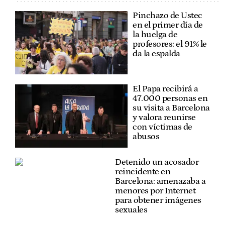
Pinchazo de Ustec
en el primer día de
la huelga de
profesores: el 91% le
da la espalda
El Papa recibirá a
47.000 personas en
su visita a Barcelona
y valora reunirse
con víctimas de
abusos
Detenido un acosador
reincidente en
Barcelona: amenazaba a
menores por Internet
para obtener imágenes
sexuales