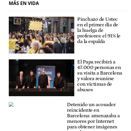
MÁS EN VIDA
Pinchazo de Ustec
en el primer día de
la huelga de
profesores: el 91% le
da la espalda
El Papa recibirá a
47.000 personas en
su visita a Barcelona
y valora reunirse
con víctimas de
abusos
Detenido un acosador
reincidente en
Barcelona: amenazaba a
menores por Internet
para obtener imágenes