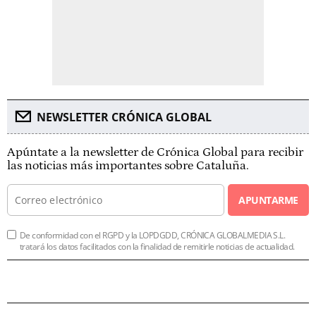
NEWSLETTER CRÓNICA GLOBAL
Apúntate a la newsletter de Crónica Global para recibir
las noticias más importantes sobre Cataluña.
APUNTARME
De conformidad con el RGPD y la LOPDGDD, CRÓNICA GLOBALMEDIA S.L.
tratará los datos facilitados con la finalidad de remitirle noticias de actualidad.