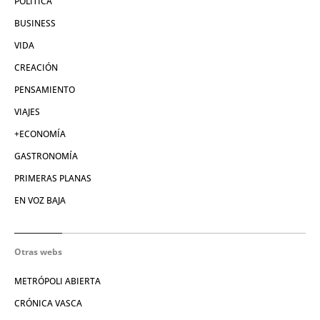
POLÍTICA
BUSINESS
VIDA
CREACIÓN
PENSAMIENTO
VIAJES
+ECONOMÍA
GASTRONOMÍA
PRIMERAS PLANAS
EN VOZ BAJA
Otras webs
METRÓPOLI ABIERTA
CRÓNICA VASCA