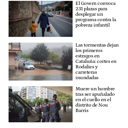
El Govern convoca
231 plazas para
desplegar un
programa contra la
pobreza infantil
Las tormentas dejan
los primeros
estragos en
Cataluña: cortes en
Rodalies y
carreteras
inundadas
Muere un hombre
tras ser apuñalado
en el cuello en el
distrito de Nou
Barris