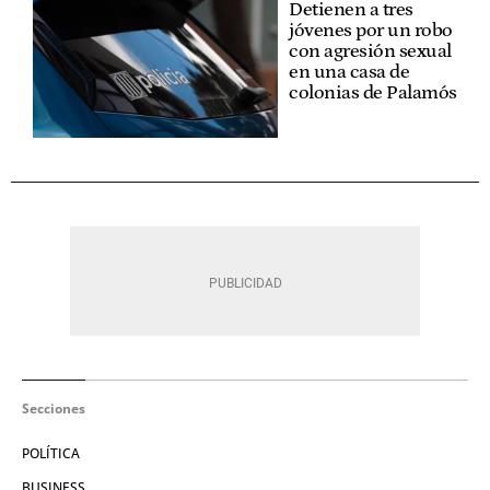
Detienen a tres
jóvenes por un robo
con agresión sexual
en una casa de
colonias de Palamós
Secciones
POLÍTICA
BUSINESS